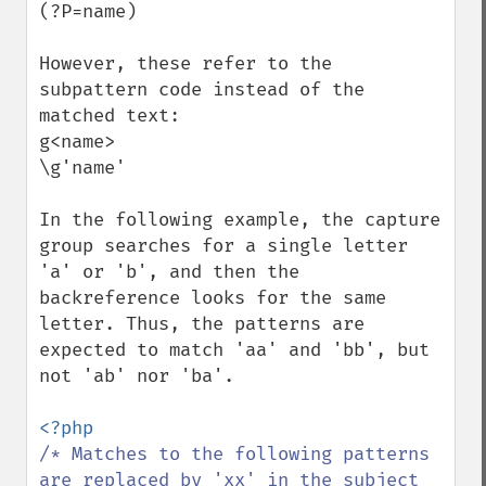
(?P=name)

However, these refer to the 
subpattern code instead of the 
matched text:

g<name>

\g'name'

In the following example, the capture 
group searches for a single letter 
'a' or 'b', and then the 
backreference looks for the same 
letter. Thus, the patterns are 
expected to match 'aa' and 'bb', but 
not 'ab' nor 'ba'.

/* Matches to the following patterns 
are replaced by 'xx' in the subject 