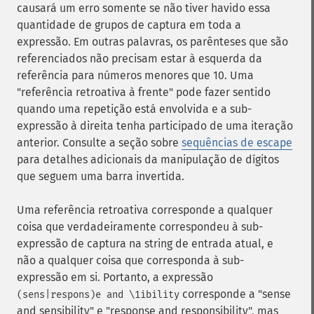
causará um erro somente se não tiver havido essa
quantidade de grupos de captura em toda a
expressão. Em outras palavras, os parênteses que são
referenciados não precisam estar à esquerda da
referência para números menores que 10. Uma
"referência retroativa à frente" pode fazer sentido
quando uma repetição está envolvida e a sub-
expressão à direita tenha participado de uma iteração
anterior. Consulte a seção sobre
sequências de escape
para detalhes adicionais da manipulação de dígitos
que seguem uma barra invertida.
Uma referência retroativa corresponde a qualquer
coisa que verdadeiramente correspondeu à sub-
expressão de captura na string de entrada atual, e
não a qualquer coisa que corresponda à sub-
expressão em si. Portanto, a expressão
corresponde a "sense
(sens|respons)e and \1ibility
and sensibility" e "response and responsibility", mas