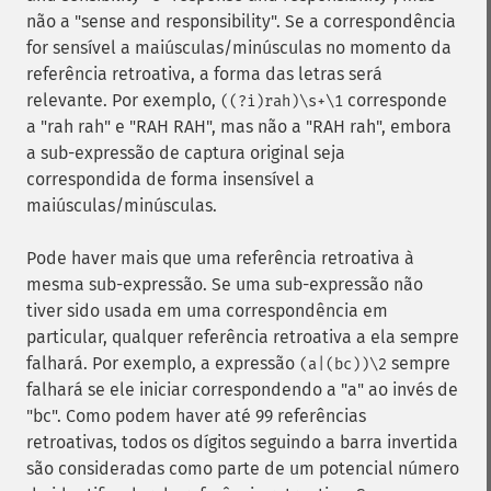
não a "sense and responsibility". Se a correspondência
for sensível a maiúsculas/minúsculas no momento da
referência retroativa, a forma das letras será
relevante. Por exemplo,
corresponde
((?i)rah)\s+\1
a "rah rah" e "RAH RAH", mas não a "RAH rah", embora
a sub-expressão de captura original seja
correspondida de forma insensível a
maiúsculas/minúsculas.
Pode haver mais que uma referência retroativa à
mesma sub-expressão. Se uma sub-expressão não
tiver sido usada em uma correspondência em
particular, qualquer referência retroativa a ela sempre
falhará. Por exemplo, a expressão
sempre
(a|(bc))\2
falhará se ele iniciar correspondendo a "a" ao invés de
"bc". Como podem haver até 99 referências
retroativas, todos os dígitos seguindo a barra invertida
são consideradas como parte de um potencial número