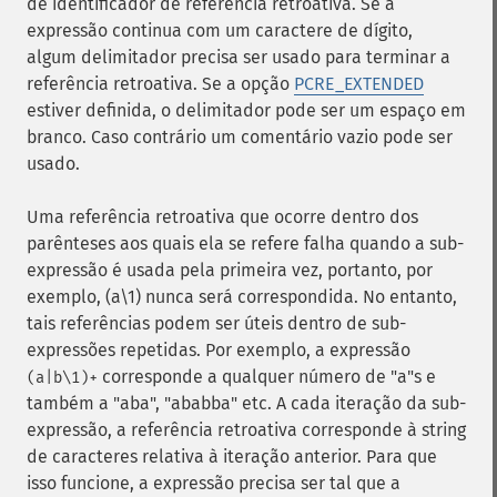
de identificador de referência retroativa. Se a
expressão continua com um caractere de dígito,
algum delimitador precisa ser usado para terminar a
referência retroativa. Se a opção
PCRE_EXTENDED
estiver definida, o delimitador pode ser um espaço em
branco. Caso contrário um comentário vazio pode ser
usado.
Uma referência retroativa que ocorre dentro dos
parênteses aos quais ela se refere falha quando a sub-
expressão é usada pela primeira vez, portanto, por
exemplo, (a\1) nunca será correspondida. No entanto,
tais referências podem ser úteis dentro de sub-
expressões repetidas. Por exemplo, a expressão
corresponde a qualquer número de "a"s e
(a|b\1)+
também a "aba", "ababba" etc. A cada iteração da sub-
expressão, a referência retroativa corresponde à string
de caracteres relativa à iteração anterior. Para que
isso funcione, a expressão precisa ser tal que a