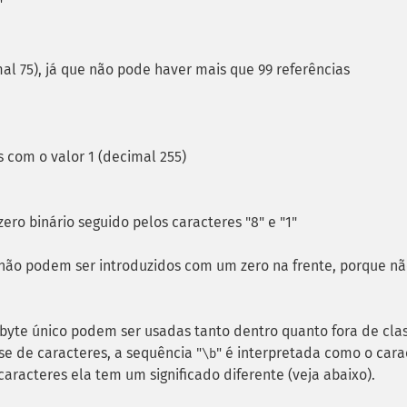
"
al 75), já que não pode haver mais que 99 referências
s com o valor 1 (decimal 255)
ero binário seguido pelos caracteres "8" e "1"
 não podem ser introduzidos com um zero na frente, porque n
byte único podem ser usadas tanto dentro quanto fora de cla
se de caracteres, a sequência "
" é interpretada como o cara
\b
aracteres ela tem um significado diferente (veja abaixo).