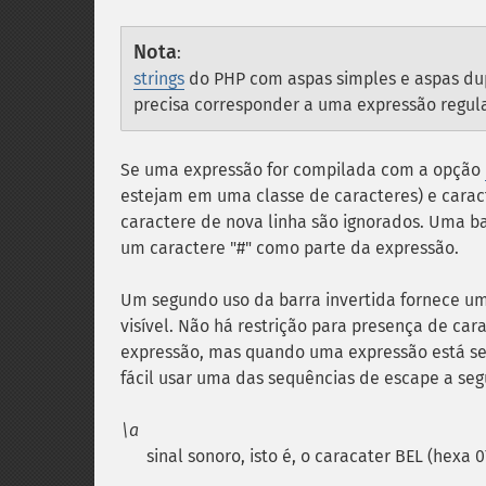
Nota
:
strings
do PHP com aspas simples e aspas dupla
precisa corresponder a uma expressão regular 
Se uma expressão for compilada com a opção
estejam em uma classe de caracteres) e caract
caractere de nova linha são ignorados. Uma ba
um caractere "#" como parte da expressão.
Um segundo uso da barra invertida fornece um
visível. Não há restrição para presença de car
expressão, mas quando uma expressão está se
fácil usar uma das sequências de escape a segu
\a
sinal sonoro, isto é, o caracater BEL (hexa 0