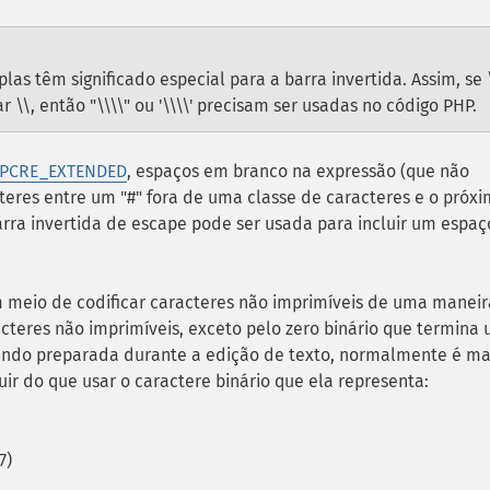
s têm significado especial para a barra invertida. Assim, se 
\\, então "\\\\" ou '\\\\' precisam ser usadas no código PHP.
PCRE_EXTENDED
, espaços em branco na expressão (que não
eres entre um "#" fora de uma classe de caracteres e o próx
rra invertida de escape pode ser usada para incluir um espaç
 meio de codificar caracteres não imprimíveis de uma maneir
acteres não imprimíveis, exceto pelo zero binário que termina
ndo preparada durante a edição de texto, normalmente é ma
ir do que usar o caractere binário que ela representa:
7)