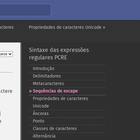
acteres
Propriedades de caracteres Unicode »
Sintaxe das expressões
regulares PCRE
Introdução
Delimitadores
Metacaracteres
actere
Sequências de escape
Propriedades de caracteres
Unicode
l
Âncoras
o
Ponto
Classes de caracteres
Alternância