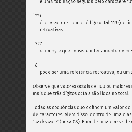
é uma tabulação seguida pelo caractere "3
\113
é o caractere com o código octal 113 (decim
retroativas
\377
é um byte que consiste inteiramente de bit
\81
pode ser uma referência retroativa, ou um z
Observe que valores octais de 100 ou maiores
mais que três dígitos octais são lidos no total.
Todas as sequências que definem um valor de 
de caracteres. Além disso, dentro de uma clas
"backspace" (hexa 08). Fora de uma classe de c