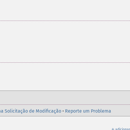
a Solicitação de Modificação
•
Reporte um Problema
＋
adicionar