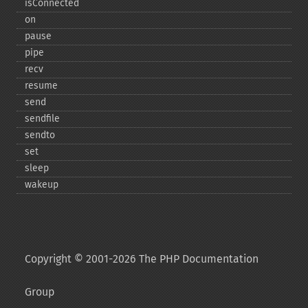
isConnected
on
pause
pipe
recv
resume
send
sendfile
sendto
set
sleep
wakeup
Copyright © 2001-2026 The PHP Documentation
Group