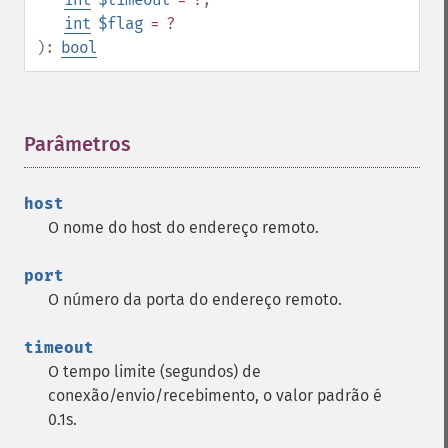
int
$flag
= ?
):
bool
Parâmetros
¶
host
O nome do host do endereço remoto.
port
O número da porta do endereço remoto.
timeout
O tempo limite (segundos) de
conexão/envio/recebimento, o valor padrão é
0.1s.