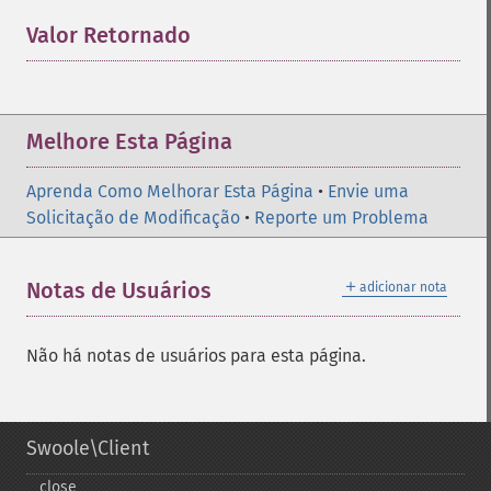
Valor Retornado
¶
Melhore Esta Página
Aprenda Como Melhorar Esta Página
•
Envie uma
Solicitação de Modificação
•
Reporte um Problema
＋
Notas de Usuários
adicionar nota
Não há notas de usuários para esta página.
Swoole\Client
close