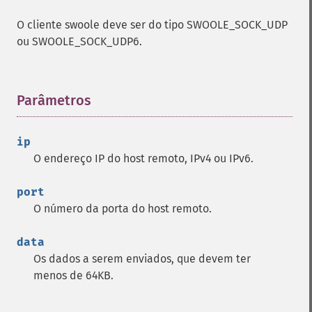
O cliente swoole deve ser do tipo SWOOLE_SOCK_UDP
ou SWOOLE_SOCK_UDP6.
Parâmetros
¶
ip
O endereço IP do host remoto, IPv4 ou IPv6.
port
O número da porta do host remoto.
data
Os dados a serem enviados, que devem ter
menos de 64KB.