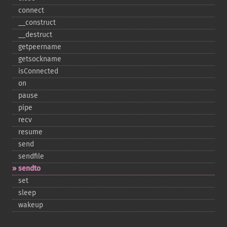
connect
_​_​construct
_​_​destruct
getpeername
getsockname
isConnected
on
pause
pipe
recv
resume
send
sendfile
sendto
set
sleep
wakeup