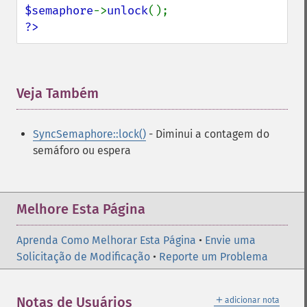
$semaphore
->
unlock
?>
Veja Também
¶
SyncSemaphore::lock()
- Diminui a contagem do
semáforo ou espera
Melhore Esta Página
Aprenda Como Melhorar Esta Página
•
Envie uma
Solicitação de Modificação
•
Reporte um Problema
＋
Notas de Usuários
adicionar nota