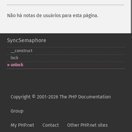
Não há notas de usuários para esta página.
SyncSemaphore
_​_​construct
lock
unlock
Copyright © 2001-2026 The PHP Documentation
Group
My PHP.net
Contact
Other PHP.net sites