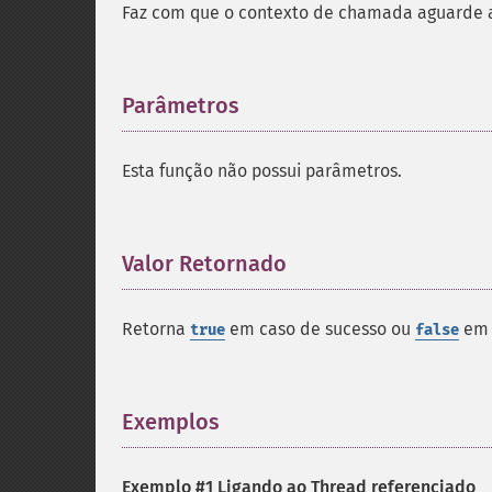
Faz com que o contexto de chamada aguarde a
Parâmetros
¶
Esta função não possui parâmetros.
Valor Retornado
¶
Retorna
em caso de sucesso ou
em 
true
false
Exemplos
¶
Exemplo #1 Ligando ao Thread referenciado