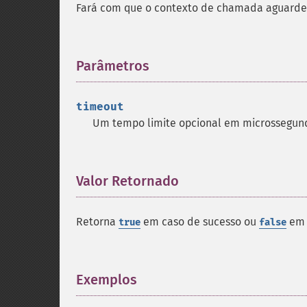
Fará com que o contexto de chamada aguarde a
Parâmetros
¶
timeout
Um tempo limite opcional em microssegun
Valor Retornado
¶
Retorna
em caso de sucesso ou
em 
true
false
Exemplos
¶