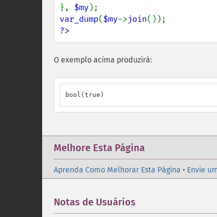
}, 
$my
var_dump
(
$my
->
join
?>
O exemplo acima produzirá:
bool(true)
Melhore Esta Página
Aprenda Como Melhorar Esta Página
•
Envie um
Notas de Usuários