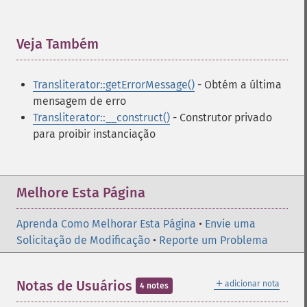
Veja Também
¶
Transliterator::getErrorMessage()
- Obtém a última
mensagem de erro
Transliterator::__construct()
- Construtor privado
para proibir instanciação
Melhore Esta Página
Aprenda Como Melhorar Esta Página
•
Envie uma
Solicitação de Modificação
•
Reporte um Problema
＋
Notas de Usuários
adicionar nota
4 notes