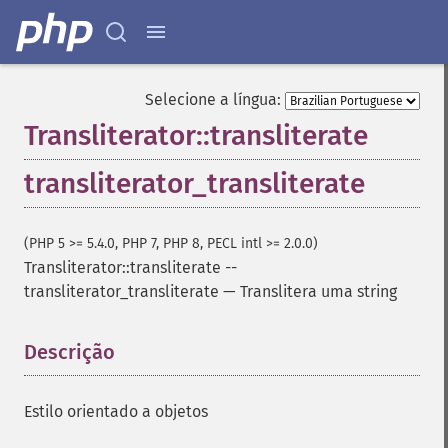
Selecione a língua:
Transliterator::transliterate
transliterator_transliterate
(PHP 5 >= 5.4.0, PHP 7, PHP 8, PECL intl >= 2.0.0)
Transliterator::transliterate
--
transliterator_transliterate
—
Translitera uma string
Descrição
¶
Estilo orientado a objetos