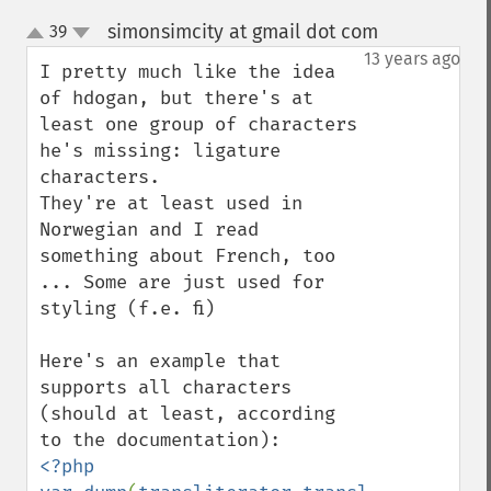
simonsimcity at gmail dot com
39
¶
up
down
13 years ago
I pretty much like the idea 
of hdogan, but there's at 
least one group of characters 
he's missing: ligature 
characters.

They're at least used in 
Norwegian and I read 
something about French, too 
... Some are just used for 
styling (f.e. ﬁ)

Here's an example that 
supports all characters 
(should at least, according 
<?php
