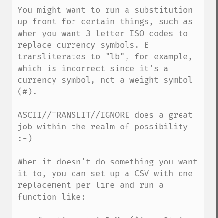
You might want to run a substitution 
up front for certain things, such as 
when you want 3 letter ISO codes to 
replace currency symbols. £ 
transliterates to "lb", for example, 
which is incorrect since it's a 
currency symbol, not a weight symbol 
(#). 

ASCII//TRANSLIT//IGNORE does a great 
job within the realm of possibility 
:-)

When it doesn't do something you want 
it to, you can set up a CSV with one 
replacement per line and run a 
function like:
