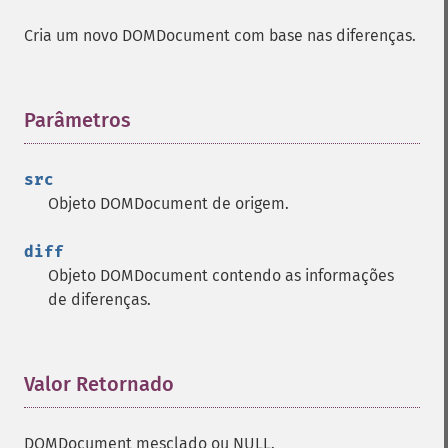
Cria um novo DOMDocument com base nas diferenças.
Parâmetros
¶
src
Objeto DOMDocument de origem.
diff
Objeto DOMDocument contendo as informações
de diferenças.
Valor Retornado
¶
DOMDocument mesclado ou NULL.