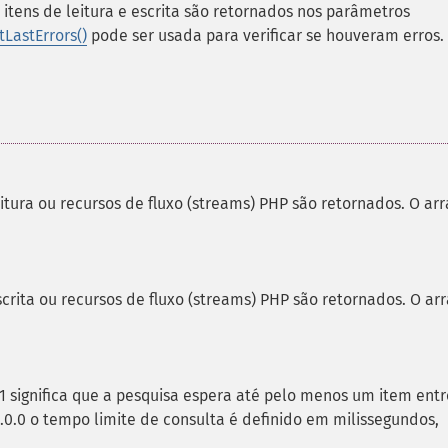
s itens de leitura e escrita são retornados nos parâmetros
tLastErrors()
pode ser usada para verificar se houveram erros.
tura ou recursos de fluxo (streams) PHP são retornados. O arr
rita ou recursos de fluxo (streams) PHP são retornados. O ar
1 significa que a pesquisa espera até pelo menos um item entr
1.0.0 o tempo limite de consulta é definido em milissegundos,