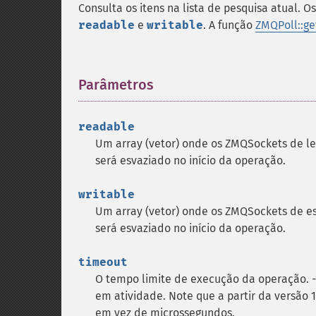
Consulta os itens na lista de pesquisa atual. O
readable
e
writable
. A função
ZMQPoll::ge
Parâmetros
¶
readable
Um array (vetor) onde os ZMQSockets de lei
será esvaziado no início da operação.
writable
Um array (vetor) onde os ZMQSockets de esc
será esvaziado no início da operação.
timeout
O tempo limite de execução da operação. -
em atividade. Note que a partir da versão 
em vez de microssegundos.