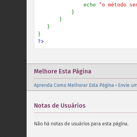
               echo 
"o método se
           }

       }

   }

?>
Melhore Esta Página
Aprenda Como Melhorar Esta Página
•
Envie um
Notas de Usuários
Não há notas de usuários para esta página.