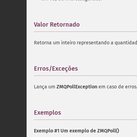
Valor Retornado
¶
Retorna um inteiro representando a quantidad
Erros/Exceções
¶
Lança um
ZMQPollException
em caso de erros
Exemplos
¶
Exemplo #1 Um exemplo de
ZMQPoll()