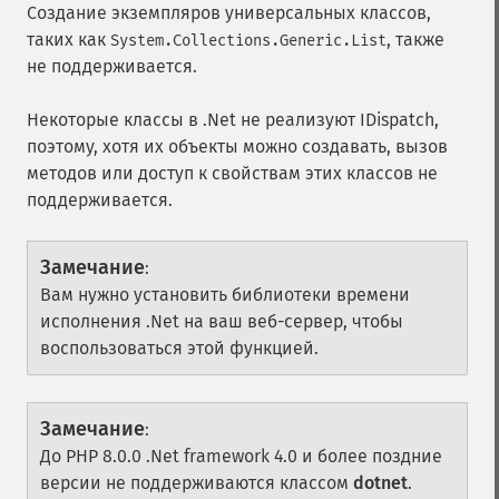
Создание экземпляров универсальных классов,
таких как
, также
System.Collections.Generic.List
не поддерживается.
Некоторые классы в .Net не реализуют IDispatch,
поэтому, хотя их объекты можно создавать, вызов
методов или доступ к свойствам этих классов не
поддерживается.
Замечание
:
Вам нужно установить библиотеки времени
исполнения .Net на ваш веб-сервер, чтобы
воспользоваться этой функцией.
Замечание
:
До PHP 8.0.0 .Net framework 4.0 и более поздние
версии не поддерживаются классом
dotnet
.