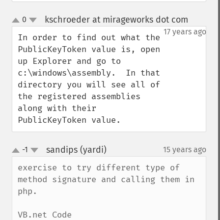
kschroeder at mirageworks dot com
0
¶
up
down
17 years ago
In order to find out what the 
PublicKeyToken value is, open 
up Explorer and go to 
c:\windows\assembly.  In that 
directory you will see all of 
the registered assemblies 
along with their 
PublicKeyToken value.
sandips (yardi)
-1
15 years ago
¶
up
down
exercise to try different type of 
method signature and calling them in 
php.

VB.net Code
