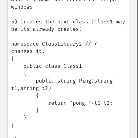
windows

5) Creates the next class (Class1 may 
be its already creates)

namespace ClassLibrary2 // <-- 
changes it.

{

    public class Class1

    {

        public string Ping(string 
t1,string t2)

        {

            return "pong "+t1+t2;

        }

    }

}
