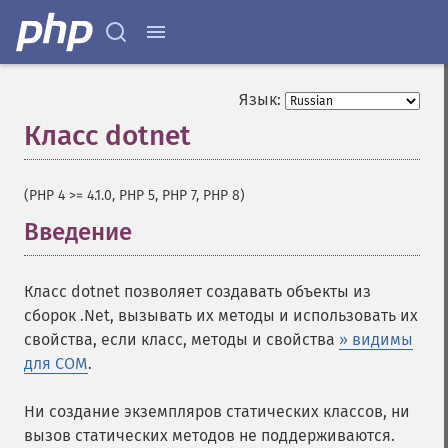
Язык:
Класс dotnet
¶
(PHP 4 >= 4.1.0, PHP 5, PHP 7, PHP 8)
Введение
¶
Класс dotnet позволяет создавать объекты из
сборок .Net, вызывать их методы и использовать их
свойства, если класс, методы и свойства
» видимы
для COM
.
Ни создание экземпляров статических классов, ни
вызов статических методов не поддерживаются.