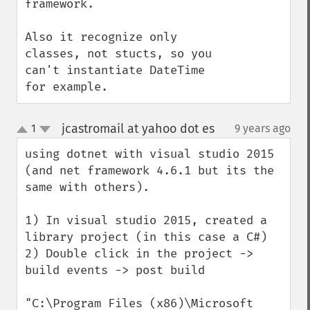
framework.

Also it recognize only 
classes, not stucts, so you 
can't instantiate DateTime 
for example.
jcastromail at yahoo dot es
1
9 years ago
¶
up
down
using dotnet with visual studio 2015 
(and net framework 4.6.1 but its the 
same with others).  

1) In visual studio 2015, created a 
library project (in this case a C#)

2) Double click in the project -> 
build events -> post build

"C:\Program Files (x86)\Microsoft 