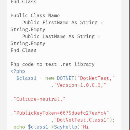
End Class

Public Class Name

    Public FirstName As String = 
String.Empty

    Public LastName As String = 
String.Empty

End Class

<?php

  $class1 
= new 
DOTNET
(
"DotNetTest,"

.
"Version=1.0.0.0,"

.
"Culture=neutral,"

.
"PublicKeyToken=6675daefc27eafc4"                    

,
"DotNetTest.Class1"
);

 echo 
$class1
->
SayHello
(
"Hi 