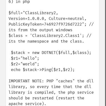
6) in php

$full="ClassLibrary2, 
Version=1.0.0.0, Culture=neutral, 
PublicKeyToken=746927f9726d7222"; // 
its from the output windows

$class = 'ClassLibrary2.Class1'; // 
its the namespace and the class.

 $stack = new DOTNET($full,$class);

 $r1="hello";

 $r2="world";

 echo $stack->Ping($r1,$r2);

IMPORTANT NOTE: PHP "caches" the dll 
library, so every time that the dll 
library is compiled, the php service 
should be restarted (restart the 
apache service).
