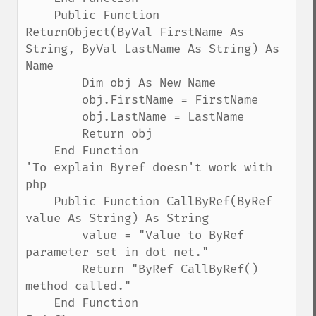
    Public Function 
ReturnObject(ByVal FirstName As 
String, ByVal LastName As String) As 
Name

        Dim obj As New Name

        obj.FirstName = FirstName

        obj.LastName = LastName

        Return obj

    End Function

'To explain Byref doesn't work with 
php

    Public Function CallByRef(ByRef 
value As String) As String

        value = "Value to ByRef 
parameter set in dot net."

        Return "ByRef CallByRef() 
method called."

    End Function
