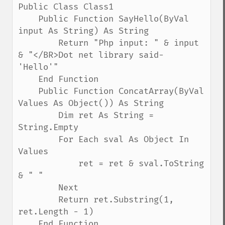
Public Class Class1

    Public Function SayHello(ByVal 
input As String) As String

        Return "Php input: " & input 
& "</BR>Dot net library said- 
'Hello'"

    End Function

    Public Function ConcatArray(ByVal 
Values As Object()) As String

        Dim ret As String = 
String.Empty

        For Each sval As Object In 
Values

            ret = ret & sval.ToString 
& " "

        Next

        Return ret.Substring(1, 
ret.Length - 1)

    End Function
