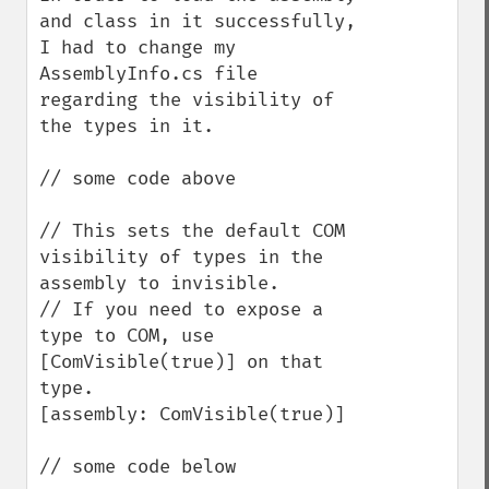
and class in it successfully, 
I had to change my 
AssemblyInfo.cs file 
regarding the visibility of 
the types in it.

// some code above

// This sets the default COM 
visibility of types in the 
assembly to invisible.

// If you need to expose a 
type to COM, use 
[ComVisible(true)] on that 
type.

[assembly: ComVisible(true)]

// some code below