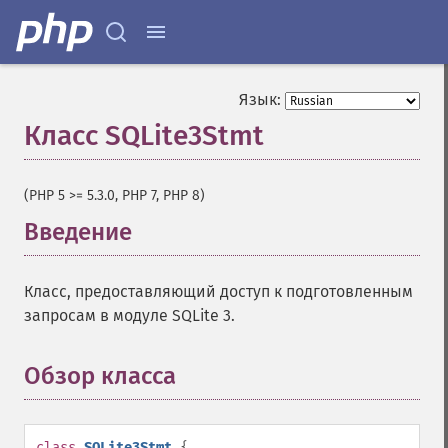
Язык:
Класс SQLite3Stmt
¶
(PHP 5 >= 5.3.0, PHP 7, PHP 8)
Введение
¶
Класс, предоставляющий доступ к подготовленным
запросам в модуле SQLite 3.
Обзор класса
¶
class
SQLite3Stmt
{