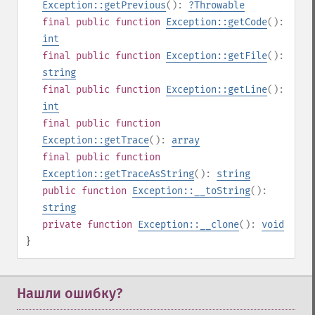
Exception::getPrevious
():
?
Throwable
final
public
function
Exception::getCode
():
int
final
public
function
Exception::getFile
():
string
final
public
function
Exception::getLine
():
int
final
public
function
Exception::getTrace
():
array
final
public
function
Exception::getTraceAsString
():
string
public
function
Exception::__toString
():
string
private
function
Exception::__clone
():
void
}
Нашли ошибку?