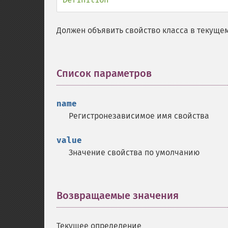
Должен объявить свойство класса в текуще
Список параметров
¶
name
Регистронезависимое имя свойства
value
Значение свойства по умолчанию
Возвращаемые значения
¶
Текущее определение