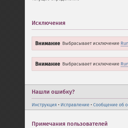
Исключения
¶
Внимание
Выбрасывает исключение
Run
Внимание
Выбрасывает исключение
Run
Нашли ошибку?
Инструкция
•
Исправление
•
Сообщение об 
Примечания пользователей