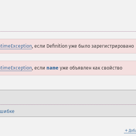
timeException
, если
Definition
уже было зарегистрировано
timeException
, если
name
уже объявлен как свойство
ошибке
＋
Доб