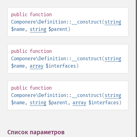
public
function
Componere\Definition::__construct
(
string
$name
,
string
$parent
)
public
function
Componere\Definition::__construct
(
string
$name
,
array
$interfaces
)
public
function
Componere\Definition::__construct
(
string
$name
,
string
$parent
,
array
$interfaces
)
Список параметров
¶