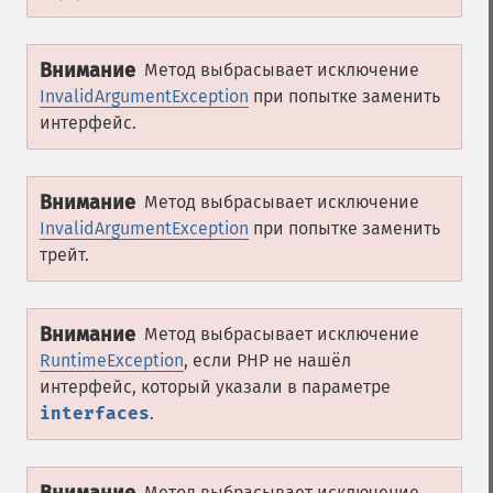
Внимание
Метод выбрасывает исключение
InvalidArgumentException
при попытке заменить
интерфейс.
Внимание
Метод выбрасывает исключение
InvalidArgumentException
при попытке заменить
трейт.
Внимание
Метод выбрасывает исключение
RuntimeException
, если PHP не нашёл
интерфейс, который указали в параметре
interfaces
.
Метод выбрасывает исключение