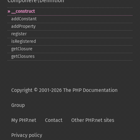
Componere\Definition
_​_​construct
addConstant
addProperty
register
isRegistered
getClosure
getClosures
Copyright © 2001-2026 The PHP Documentation
Group
My PHP.net
Contact
Other PHP.net sites
Privacy policy