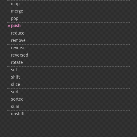
map
merge
pop
push
reduce
remove
reverse
reversed
rotate
set
shift
slice
sort
sorted
sum
unshift