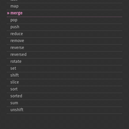
map
merge
pop
push
reduce
remove
reverse
reversed
rotate
set
shift
slice
sort
sorted
sum
unshift