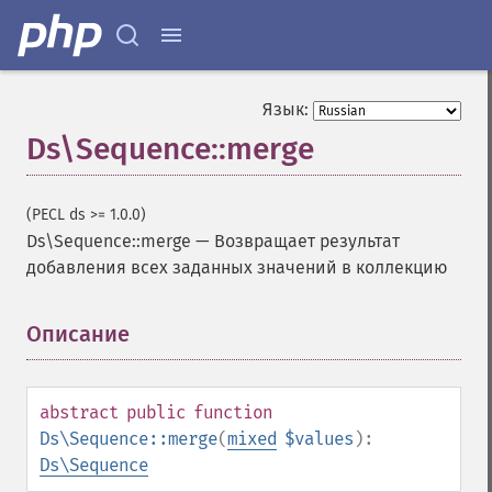
Язык:
Ds\Sequence::merge
(PECL ds >= 1.0.0)
Ds\Sequence::merge
—
Возвращает результат
добавления всех заданных значений в коллекцию
Описание
¶
abstract
public
function
Ds\Sequence::merge
(
mixed
$values
):
Ds\Sequence