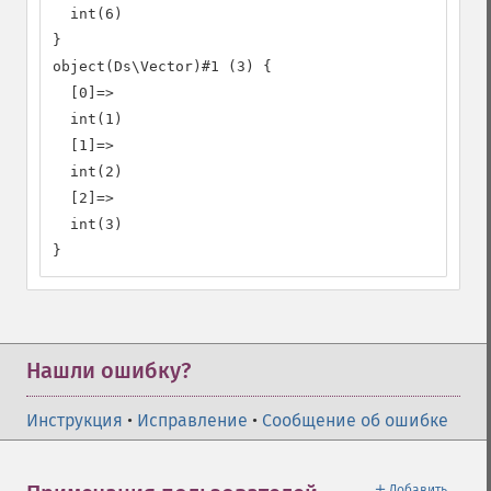
  int(6)

}

object(Ds\Vector)#1 (3) {

  [0]=>

  int(1)

  [1]=>

  int(2)

  [2]=>

  int(3)

}
Нашли ошибку?
Инструкция
•
Исправление
•
Сообщение об ошибке
＋
Добавить