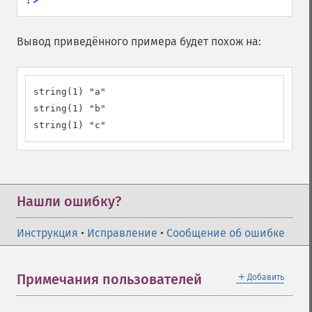
Вывод приведённого примера будет похож на:
string(1) "a"

string(1) "b"

string(1) "c"
Нашли ошибку?
Инструкция
•
Исправление
•
Сообщение об ошибке
＋
Примечания пользователей
Добавить