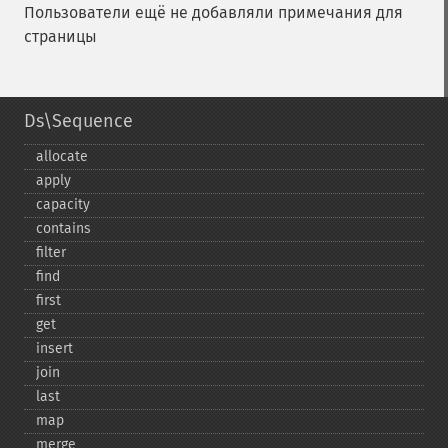
Пользователи ещё не добавляли примечания для
страницы
Ds\Sequence
allocate
apply
capacity
contains
filter
find
first
get
insert
join
last
map
merge