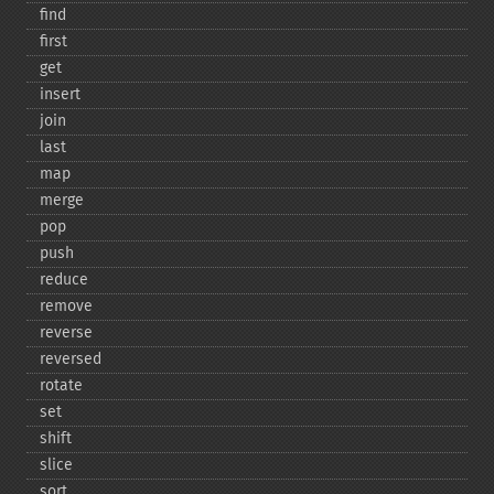
find
first
get
insert
join
last
map
merge
pop
push
reduce
remove
reverse
reversed
rotate
set
shift
slice
sort