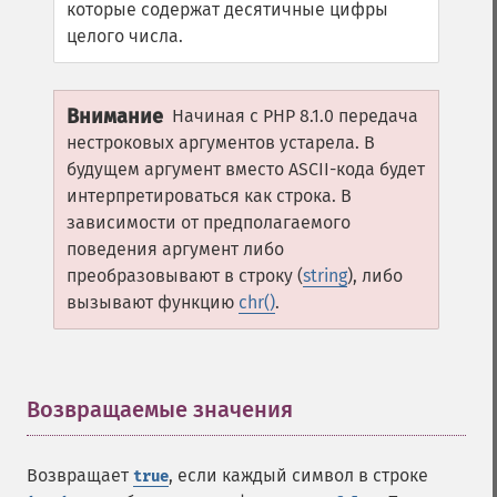
которые содержат десятичные цифры
целого числа.
Внимание
Начиная с PHP 8.1.0 передача
нестроковых аргументов устарела. В
будущем аргумент вместо ASCII-кода будет
интерпретироваться как строка. В
зависимости от предполагаемого
поведения аргумент либо
преобразовывают в строку (
string
), либо
вызывают функцию
chr()
.
Возвращаемые значения
¶
Возвращает
, если каждый символ в строке
true