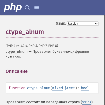
Язык:
ctype_alnum
(PHP 4 >= 4.0.4, PHP 5, PHP 7, PHP 8)
ctype_alnum
—
Проверяет буквенно-цифровые
символы
Описание
¶
function
ctype_alnum
(
mixed
$text
):
bool
Проверяет, состоит ли переданная строка (
string
)