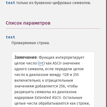
text
только из буквенно-цифровых символов.
Список параметров
¶
text
Проверяемая строка.
Замечание
:
Функция интерпретирует
целое число (
int
) как ASCII-значение
одного символа, если передали целое
число в диапазоне между -128 и 255
включительно; к отрицательным
значениям добавляется 256, чтобы
разрешить символы из диапазона
кодировки Extended ASCII. Остальные
целые числа обрабатываются как строки,