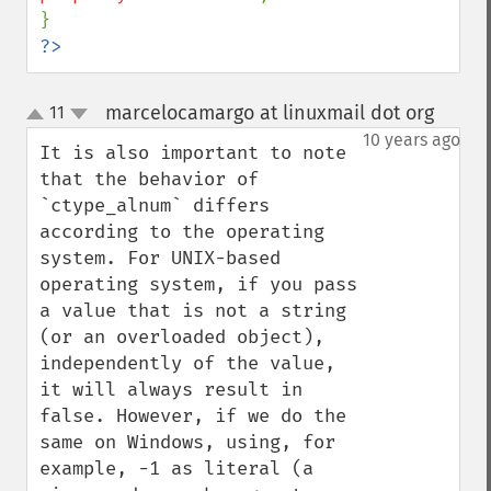
?>
marcelocamargo at linuxmail dot org
11
¶
up
down
10 years ago
It is also important to note 
that the behavior of 
`ctype_alnum` differs 
according to the operating 
system. For UNIX-based 
operating system, if you pass 
a value that is not a string 
(or an overloaded object), 
independently of the value, 
it will always result in 
false. However, if we do the 
same on Windows, using, for 
example, -1 as literal (a 