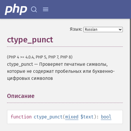
Язык:
ctype_punct
(PHP 4 >= 4.0.4, PHP 5, PHP 7, PHP 8)
ctype_punct
—
Проверяет печатные символы,
которые не содержат пробельных или буквенно-
цифровых символов
Описание
¶
function
ctype_punct
(
mixed
$text
):
bool