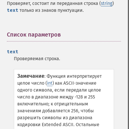
Проверяет, состоит ли переданная строка (
string
)
text
только из знаков пунктуации.
Список параметров
¶
text
Проверяемая строка.
Замечание
:
Функция интерпретирует
целое число (
int
) как ASCII-значение
одного символа, если передали целое
число в диапазоне между -128 и 255
включительно; к отрицательным
значениям добавляется 256, чтобы
разрешить символы из диапазона
кодировки Extended ASCII. Остальные