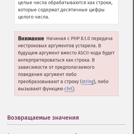
целые числа обрабатываются как строки,
которые содержат десятичные цифры
целого числа.
Внимание
Начиная с PHP 8.1.0 передача
нестроковых аргументов устарела. В
будущем аргумент вместо ASCII-кода будет
интерпретироваться как строка. В
зависимости от предполагаемого
поведения аргумент либо
преобразовывают в строку (
string
), либо
вызывают функцию
chr()
.
Возвращаемые значения
¶