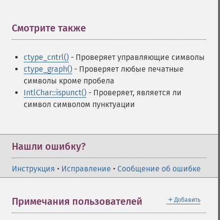
Смотрите также
¶
ctype_cntrl()
- Проверяет управляющие символы
ctype_graph()
- Проверяет любые печатные
символы кроме пробела
IntlChar::ispunct()
- Проверяет, является ли
символ символом пунктуации
Нашли ошибку?
Инструкция
•
Исправление
•
Сообщение об ошибке
＋
Примечания пользователей
Добавить