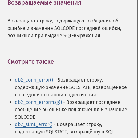
Возвращаемые значения
¶
Возвращает строку, содержащую сообщение об
ошибке и значение SQLCODE последней ошибки,
возникшей при выдаче SQL-выражения.
Смотрите также
¶
db2_conn_error()
- Возвращает строку,
содержащую значение SQLSTATE, возвращённое
последней попыткой подключения
db2_conn_errormsg()
- Возвращает последнее
сообщение об ошибке подключения и значение
SQLCODE
db2_stmt_error()
- Возвращает строку,
содержащую SQLSTATE, возвращённую SQL-