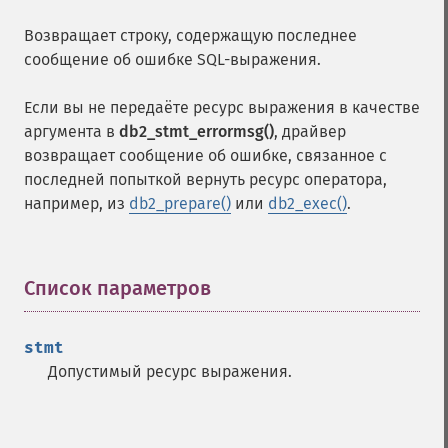
Возвращает строку, содержащую последнее
сообщение об ошибке SQL-выражения.
Если вы не передаёте ресурс выражения в качестве
аргумента в
db2_stmt_errormsg()
, драйвер
возвращает сообщение об ошибке, связанное с
последней попыткой вернуть ресурс оператора,
например, из
db2_prepare()
или
db2_exec()
.
Список параметров
¶
stmt
Допустимый ресурс выражения.