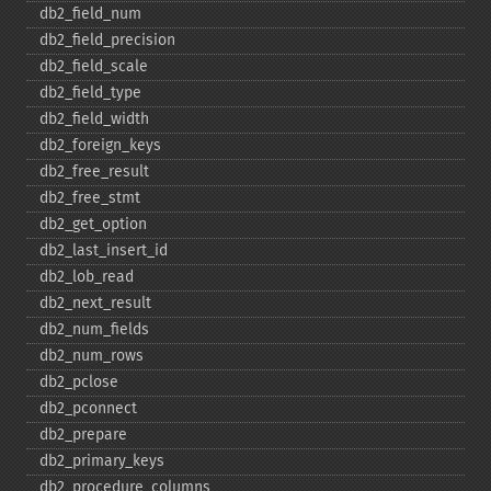
db2_​field_​num
db2_​field_​precision
db2_​field_​scale
db2_​field_​type
db2_​field_​width
db2_​foreign_​keys
db2_​free_​result
db2_​free_​stmt
db2_​get_​option
db2_​last_​insert_​id
db2_​lob_​read
db2_​next_​result
db2_​num_​fields
db2_​num_​rows
db2_​pclose
db2_​pconnect
db2_​prepare
db2_​primary_​keys
db2_​procedure_​columns