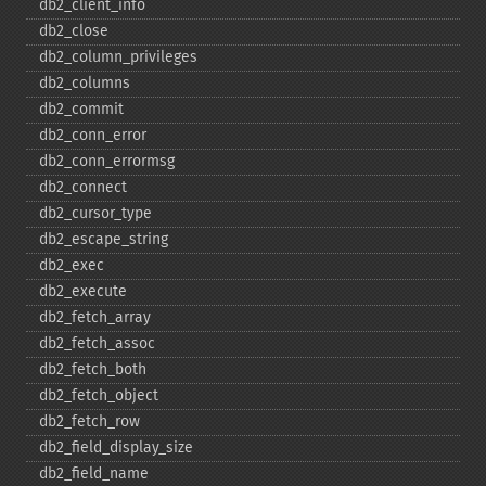
db2_​client_​info
db2_​close
db2_​column_​privileges
db2_​columns
db2_​commit
db2_​conn_​error
db2_​conn_​errormsg
db2_​connect
db2_​cursor_​type
db2_​escape_​string
db2_​exec
db2_​execute
db2_​fetch_​array
db2_​fetch_​assoc
db2_​fetch_​both
db2_​fetch_​object
db2_​fetch_​row
db2_​field_​display_​size
db2_​field_​name