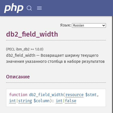
Язык:
db2_field_width
(PECL ibm_db2 >= 1.0.0)
db2_field_width
—
Возвращает ширину текущего
значения указанного столбца в наборе результатов
Описание
¶
function
db2_field_width
(
resource
$stmt
,
int
|
string
$column
):
int
|
false