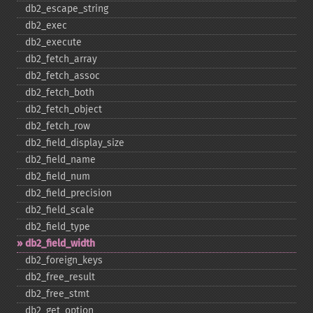
db2_​escape_​string
db2_​exec
db2_​execute
db2_​fetch_​array
db2_​fetch_​assoc
db2_​fetch_​both
db2_​fetch_​object
db2_​fetch_​row
db2_​field_​display_​size
db2_​field_​name
db2_​field_​num
db2_​field_​precision
db2_​field_​scale
db2_​field_​type
db2_​field_​width
db2_​foreign_​keys
db2_​free_​result
db2_​free_​stmt
db2_​get_​option