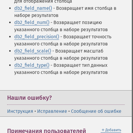
для отображения столбца
db2_field_name()
- Возвращает имя столбца в
наборе результатов
db2_field_num()
- Возвращает позицию
указанного столбца в наборе результатов
db2_field_precision()
- Возвращает точность
указанного столбца в наборе результатов
db2_field_scale()
- Возвращает масштаб
указанного столбца в наборе результатов
db2_field_type()
- Возвращает тип данных
указанного столбца в наборе результатов
Нашли ошибку?
Инструкция
•
Исправление
•
Сообщение об ошибке
＋
Примечания пользователей
Добавить