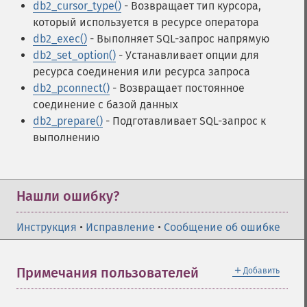
db2_cursor_type()
- Возвращает тип курсора,
который используется в ресурсе оператора
db2_exec()
- Выполняет SQL-запрос напрямую
db2_set_option()
- Устанавливает опции для
ресурса соединения или ресурса запроса
db2_pconnect()
- Возвращает постоянное
соединение с базой данных
db2_prepare()
- Подготавливает SQL-запрос к
выполнению
Нашли ошибку?
Инструкция
•
Исправление
•
Сообщение об ошибке
＋
Примечания пользователей
Добавить