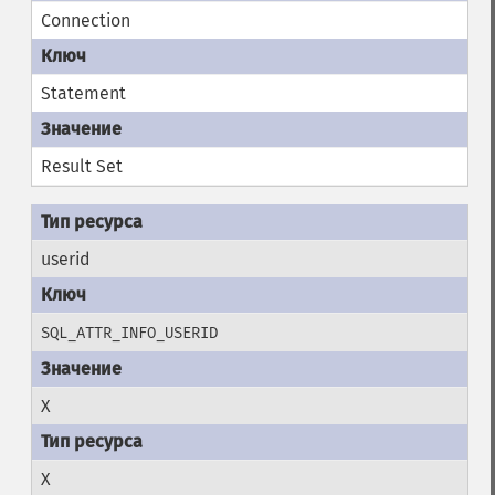
Connection
Statement
Result Set
userid
SQL_ATTR_INFO_USERID
X
X