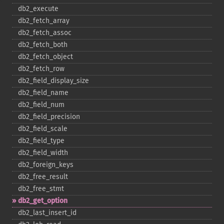
db2_​execute
db2_​fetch_​array
db2_​fetch_​assoc
db2_​fetch_​both
db2_​fetch_​object
db2_​fetch_​row
db2_​field_​display_​size
db2_​field_​name
db2_​field_​num
db2_​field_​precision
db2_​field_​scale
db2_​field_​type
db2_​field_​width
db2_​foreign_​keys
db2_​free_​result
db2_​free_​stmt
db2_​get_​option
db2_​last_​insert_​id