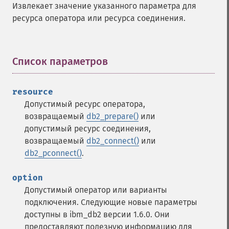
Извлекает значение указанного параметра для
ресурса оператора или ресурса соединения.
Список параметров
¶
resource
Допустимый ресурс оператора,
возвращаемый
db2_prepare()
или
допустимый ресурс соединения,
возвращаемый
db2_connect()
или
db2_pconnect()
.
option
Допустимый оператор или варианты
подключения. Следующие новые параметры
доступны в ibm_db2 версии 1.6.0. Они
предоставляют полезную информацию для