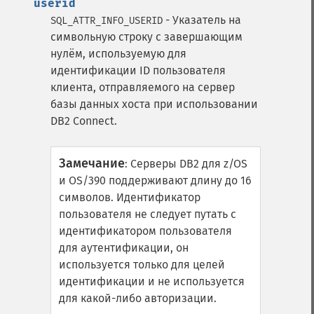
userid
- Указатель на
SQL_ATTR_INFO_USERID
символьную строку с завершающим
нулём, используемую для
идентификации ID пользователя
клиента, отправляемого на сервер
базы данных хоста при использовании
DB2 Connect.
Замечание
:
Серверы DB2 для z/OS
и OS/390 поддерживают длину до 16
символов. Идентификатор
пользователя не следует путать с
идентификатором пользователя
для аутентификации, он
используется только для целей
идентификации и не используется
для какой-либо авторизации.