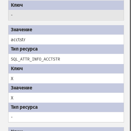
-
acctstr
SQL_ATTR_INFO_ACCTSTR
X
X
-