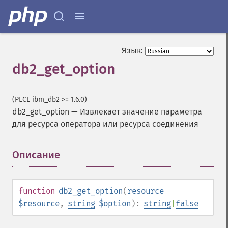
Язык:
db2_get_option
(PECL ibm_db2 >= 1.6.0)
db2_get_option
—
Извлекает значение параметра
для ресурса оператора или ресурса соединения
Описание
¶
function
db2_get_option
(
resource
$resource
,
string
$option
):
string
|
false