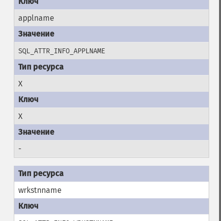
applname
SQL_ATTR_INFO_APPLNAME
X
X
-
wrkstnname