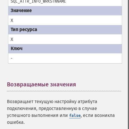
SQL_ATTR_INFO_WRKSTNNAME
X
X
-
Возвращаемые значения
¶
Возвращает текущую настройку атрибута
подключения, предоставленную в случае
успешного выполнения или
, если возникла
false
ошибка.