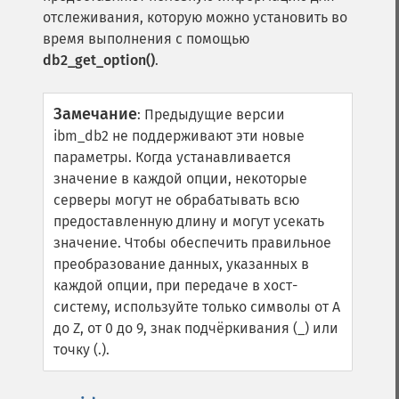
отслеживания, которую можно установить во
время выполнения с помощью
db2_get_option()
.
Замечание
:
Предыдущие версии
ibm_db2 не поддерживают эти новые
параметры.
Когда устанавливается
значение в каждой опции, некоторые
серверы могут не обрабатывать всю
предоставленную длину и могут усекать
значение.
Чтобы обеспечить правильное
преобразование данных, указанных в
каждой опции, при передаче в хост-
систему, используйте только символы от A
до Z, от 0 до 9, знак подчёркивания (_) или
точку (.).