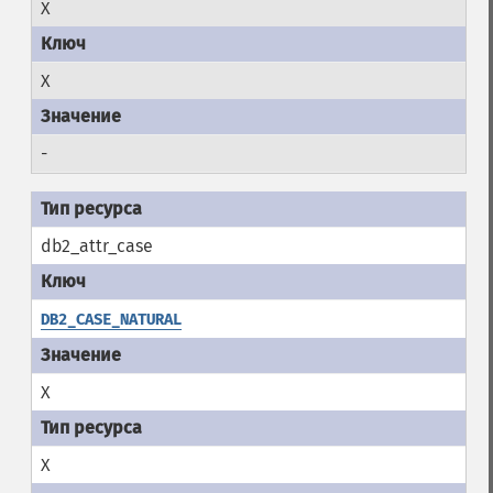
X
X
-
db2_attr_case
DB2_CASE_NATURAL
X
X