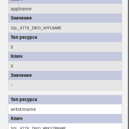
applname
SQL_ATTR_INFO_APPLNAME
X
X
-
wrkstnname
SQL_ATTR_INFO_WRKSTNNAME