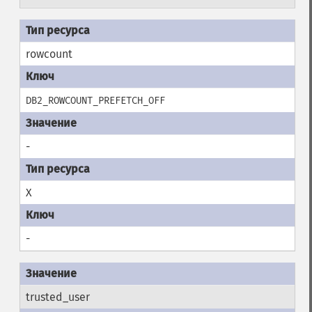
rowcount
DB2_ROWCOUNT_PREFETCH_OFF
-
X
-
trusted_user