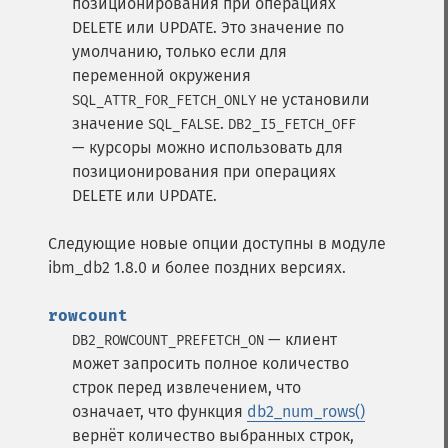
позиционирования при операциях
DELETE или UPDATE. Это значение по
умолчанию, только если для
переменной окружения
не установили
SQL_ATTR_FOR_FETCH_ONLY
значение
.
SQL_FALSE
DB2_I5_FETCH_OFF
— курсоры можно использовать для
позиционирования при операциях
DELETE или UPDATE.
Следующие новые опции доступны в модуле
ibm_db2 1.8.0 и более поздних версиях.
rowcount
— клиент
DB2_ROWCOUNT_PREFETCH_ON
может запросить полное количество
строк перед извлечением, что
означает, что функция
db2_num_rows()
вернёт количество выбранных строк,