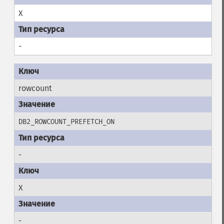
X
-
rowcount
DB2_ROWCOUNT_PREFETCH_ON
-
X
-