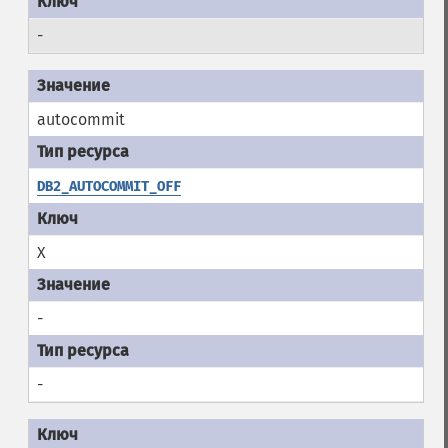
-
autocommit
DB2_AUTOCOMMIT_OFF
X
-
-