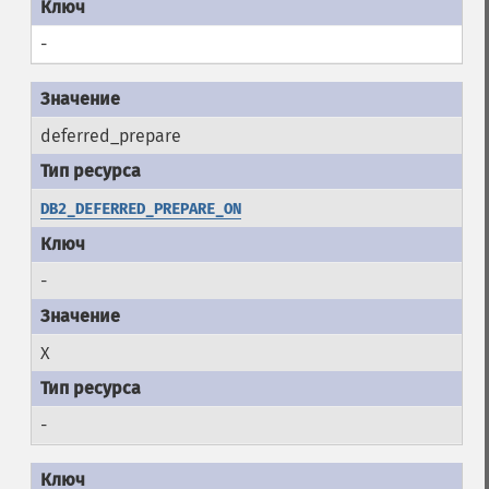
-
deferred_prepare
DB2_DEFERRED_PREPARE_ON
-
X
-