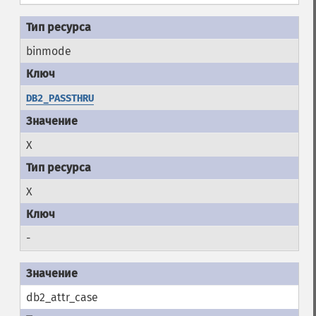
binmode
DB2_PASSTHRU
X
X
-
db2_attr_case