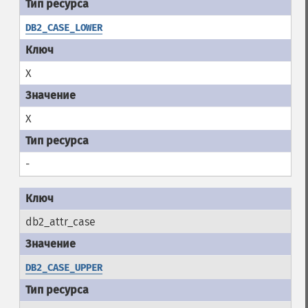
DB2_CASE_LOWER
X
X
-
db2_attr_case
DB2_CASE_UPPER