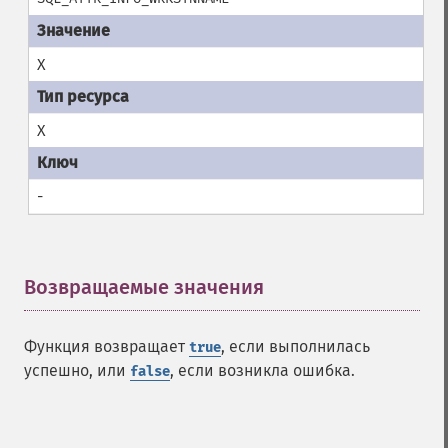
X
X
-
Возвращаемые значения
¶
Функция возвращает
, если выполнилась
true
успешно, или
, если возникла ошибка.
false