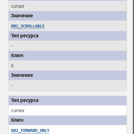
cursor
DB2_SCROLLABLE
-
X
-
cursor
DB2_FORWARD_ONLY