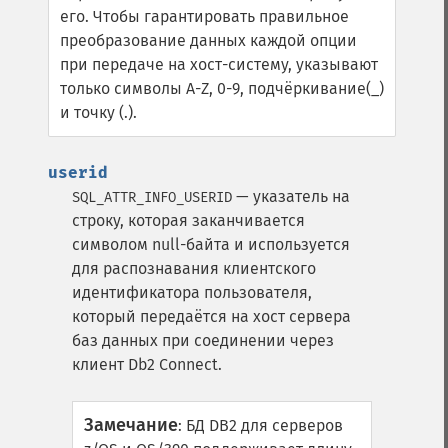
его.
Чтобы гарантировать правильное
преобразование данных каждой опции
при передаче на хост-систему, указывают
только символы A-Z, 0-9, подчёркивание(_)
и точку (.).
userid
— указатель на
SQL_ATTR_INFO_USERID
строку, которая заканчивается
символом null-байта и используется
для распознавания клиентского
идентификатора пользователя,
который передаётся на хост сервера
баз данных при соединении через
клиент Db2 Connect.
Замечание
:
БД DB2 для серверов