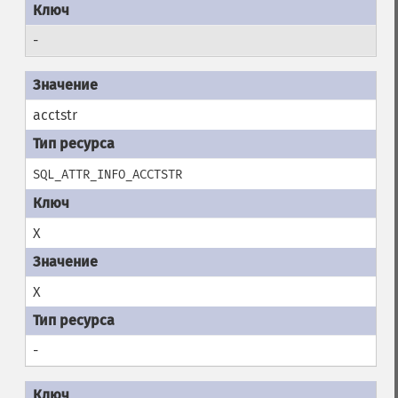
-
acctstr
SQL_ATTR_INFO_ACCTSTR
X
X
-