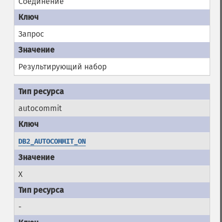
Соединение
Запрос
Результирующий набор
autocommit
DB2_AUTOCOMMIT_ON
X
-