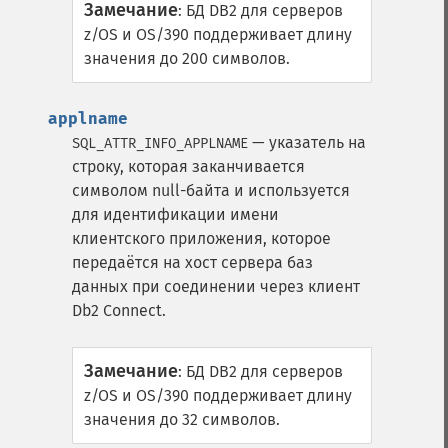
Замечание
:
БД DB2 для серверов
z/OS и OS/390 поддерживает длину
значения до 200 символов.
applname
— указатель на
SQL_ATTR_INFO_APPLNAME
строку, которая заканчивается
символом null-байта и используется
для идентификации имени
клиентского приложения, которое
передаётся на хост сервера баз
данных при соединении через клиент
Db2 Connect.
Замечание
:
БД DB2 для серверов
z/OS и OS/390 поддерживает длину
значения до 32 символов.