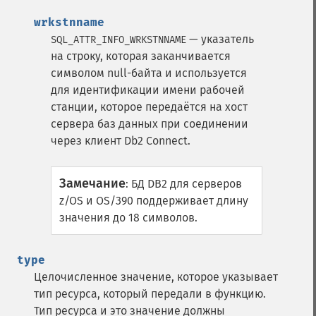
wrkstnname
— указатель
SQL_ATTR_INFO_WRKSTNNAME
на строку, которая заканчивается
символом null-байта и используется
для идентификации имени рабочей
станции, которое передаётся на хост
сервера баз данных при соединении
через клиент Db2 Connect.
Замечание
:
БД DB2 для серверов
z/OS и OS/390 поддерживает длину
значения до 18 символов.
type
Целочисленное значение, которое указывает
тип ресурса, который передали в функцию.
Тип ресурса и это значение должны