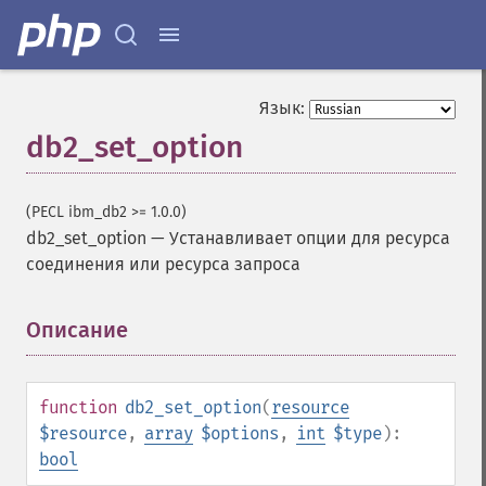
Язык:
db2_set_option
(PECL ibm_db2 >= 1.0.0)
db2_set_option
—
Устанавливает опции для ресурса
соединения или ресурса запроса
Описание
¶
function
db2_set_option
(
resource
$resource
,
array
$options
,
int
$type
):
bool