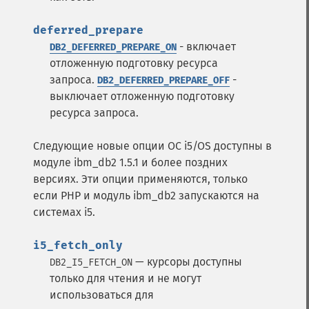
deferred_prepare
- включает
DB2_DEFERRED_PREPARE_ON
отложенную подготовку ресурса
запроса.
-
DB2_DEFERRED_PREPARE_OFF
выключает отложенную подготовку
ресурса запроса.
Следующие новые опции ОС i5/OS доступны в
модуле ibm_db2 1.5.1 и более поздних
версиях. Эти опции применяются, только
если PHP и модуль ibm_db2 запускаются на
системах i5.
i5_fetch_only
— курсоры доступны
DB2_I5_FETCH_ON
только для чтения и не могут
использоваться для