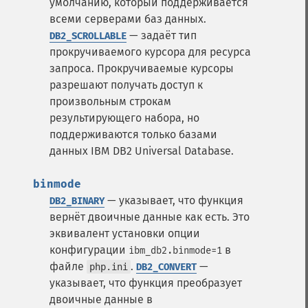
умолчанию, который поддерживается
всеми серверами баз данных.
— задаёт тип
DB2_SCROLLABLE
прокручиваемого курсора для ресурса
запроса. Прокручиваемые курсоры
разрешают получать доступ к
произвольным строкам
результирующего набора, но
поддерживаются только базами
данных IBM DB2 Universal Database.
binmode
— указывает, что функция
DB2_BINARY
вернёт двоичные данные как есть. Это
эквивалент установки опции
конфигурации
в
ibm_db2.binmode=1
файле
.
—
php.ini
DB2_CONVERT
указывает, что функция преобразует
двоичные данные в