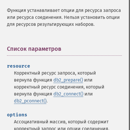
Функция устанавливает опции для ресурса запроса
или ресурса соединения. Нельзя установить опции
для ресурсов результирующих наборов.
Список параметров
¶
resource
Корректный ресурс запроса, который
вернула функция
db2_prepare()
или
корректный ресурс соединения, который
вернула функция
db2_connect()
или
db2_pconnect()
.
options
Ассоциативный массив, который содержит
корректный запрос или опции соединения.