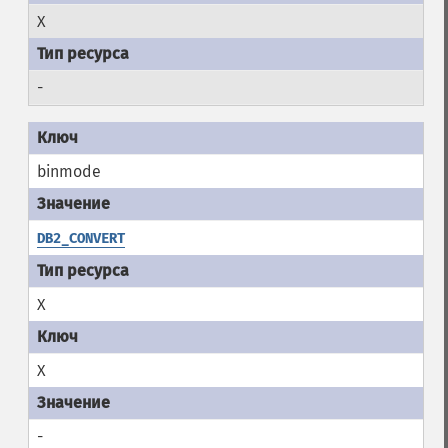
X
-
binmode
DB2_CONVERT
X
X
-