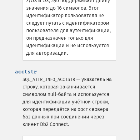
z/OS и OS/390 поддерживает длину
значения до 16 символов. Этот
идентификатор пользователя не
следует путать с идентификатором
пользователя для аутентификации,
он предназначен только для
идентификации и не используется
для авторизации.
acctstr
— указатель на
SQL_ATTR_INFO_ACCTSTR
строку, которая заканчивается
символом null-байта и используется
для идентификации учётной строки,
которая передаётся на хост сервера
баз данных при соединении через
клиент Db2 Connect.