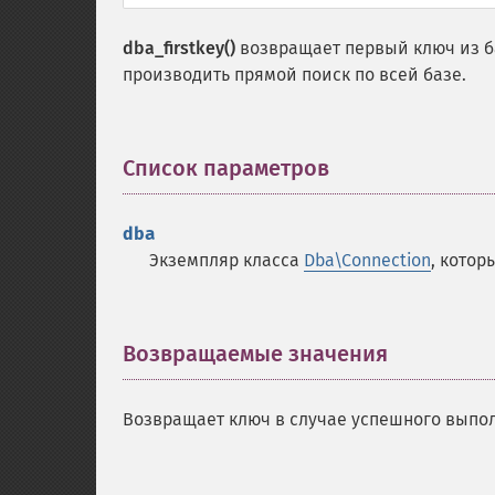
dba_firstkey()
возвращает первый ключ из ба
производить прямой поиск по всей базе.
Список параметров
¶
dba
Экземпляр класса
Dba\Connection
, кото
Возвращаемые значения
¶
Возвращает ключ в случае успешного выпо