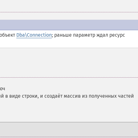
 объект
Dba\Connection
; раньше параметр ждал ресурс
юч
й в виде строки, и создаёт массив из полученных частей