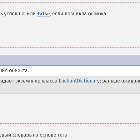
сь успешно, или
, если возникла ошибка.
false
ния объекта.
идает экземпляр класса
EnchantDictionary
; раньше ожидал
овый словарь на основе тега