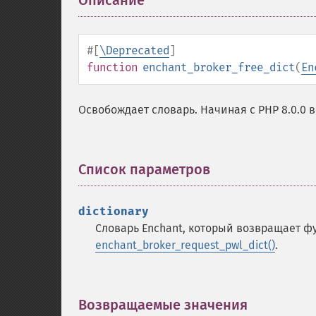
Описание
¶
#[
\Deprecated
]
function
enchant_broker_free_dict
(
En
Освобождает словарь. Начиная с PHP 8.0.0
Список параметров
¶
dictionary
Словарь Enchant, который возвращает 
enchant_broker_request_pwl_dict()
.
Возвращаемые значения
¶