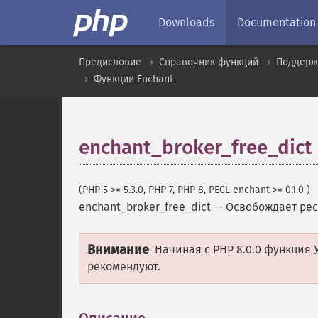
Downloads
Documentation
Предисловие
Справочник функций
Поддерж
Функции Enchant
enchant_broker_free_dict
(PHP 5 >= 5.3.0, PHP 7, PHP 8, PECL enchant >= 0.1.0 )
enchant_broker_free_dict
—
Освобождает рес
Внимание
Начиная с PHP 8.0.0 функция
рекомендуют.