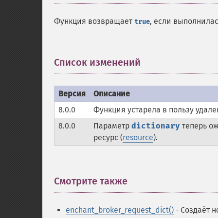
Функция возвращает
, если выполнила
true
Список изменений
¶
Версия
Описание
8.0.0
Функция устарела в пользу удале
8.0.0
Параметр
dictionary
теперь ож
ресурс (
resource
).
Смотрите также
¶
enchant_broker_request_dict()
- Создаёт н