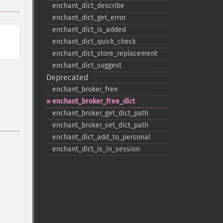
enchant_​dict_​describe
enchant_​dict_​get_​error
enchant_​dict_​is_​added
enchant_​dict_​quick_​check
enchant_​dict_​store_​replacement
enchant_​dict_​suggest
Deprecated
enchant_​broker_​free
enchant_​broker_​free_​dict
enchant_​broker_​get_​dict_​path
enchant_​broker_​set_​dict_​path
enchant_​dict_​add_​to_​personal
enchant_​dict_​is_​in_​session