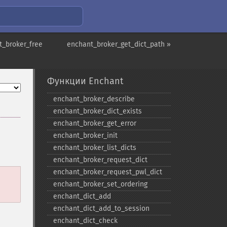
t_broker_free
enchant_broker_get_dict_path »
Функции Enchant
enchant_​broker_​describe
enchant_​broker_​dict_​exists
enchant_​broker_​get_​error
enchant_​broker_​init
enchant_​broker_​list_​dicts
enchant_​broker_​request_​dict
enchant_​broker_​request_​pwl_​dict
enchant_​broker_​set_​ordering
enchant_​dict_​add
enchant_​dict_​add_​to_​session
enchant_​dict_​check