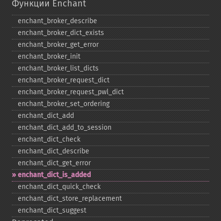
Функции Enchant
enchant_​broker_​describe
enchant_​broker_​dict_​exists
enchant_​broker_​get_​error
enchant_​broker_​init
enchant_​broker_​list_​dicts
enchant_​broker_​request_​dict
enchant_​broker_​request_​pwl_​dict
enchant_​broker_​set_​ordering
enchant_​dict_​add
enchant_​dict_​add_​to_​session
enchant_​dict_​check
enchant_​dict_​describe
enchant_​dict_​get_​error
enchant_​dict_​is_​added
enchant_​dict_​quick_​check
enchant_​dict_​store_​replacement
enchant_​dict_​suggest