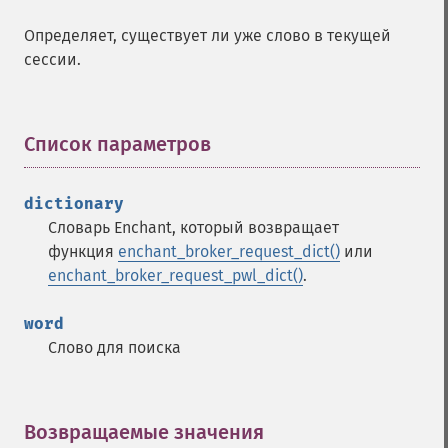
Определяет, существует ли уже слово в текущей
сессии.
Список параметров
¶
dictionary
Словарь Enchant, который возвращает
функция
enchant_broker_request_dict()
или
enchant_broker_request_pwl_dict()
.
word
Слово для поиска
Возвращаемые значения
¶