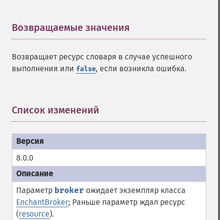
Возвращаемые значения
¶
Возвращает ресурс словаря в случае успешного
выполнения или
, если возникла ошибка.
false
Список изменений
¶
8.0.0
Параметр
broker
ожидает экземпляр класса
EnchantBroker
; Раньше параметр ждал ресурс
(
resource
).