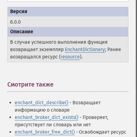
8.0.0
В случае успешного выполнения функция
возвращает экземпляр
EnchantDictionary
; Ранее
возвращался ресурс (
resource
).
Смотрите также
¶
enchant_dict_describe()
- Возвращает
информацию о словаре
enchant_broker_dict_exists()
- Проверяет,
присутствует ли словарь или нет
enchant_broker_free_dict()
- Освобождает ресурс