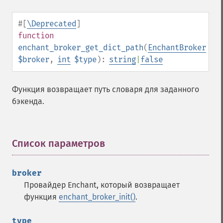
#[
\Deprecated
]
function
enchant_broker_get_dict_path
(
EnchantBroker
$broker
,
int
$type
):
string
|
false
Функция возвращает путь словаря для заданного
бэкенда.
Список параметров
¶
broker
Провайдер Enchant, который возвращает
функция
enchant_broker_init()
.
type