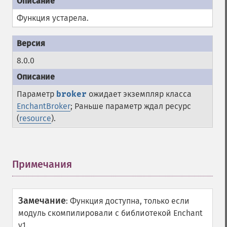
Функция устарела.
8.0.0
Параметр
broker
ожидает экземпляр класса
EnchantBroker
; Раньше параметр ждал ресурс
(
resource
).
Примечания
¶
Замечание
:
Функция доступна, только если
модуль скомпилировали с библиотекой Enchant
v1.