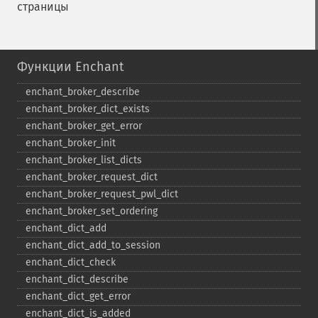
страницы
Функции Enchant
enchant_​broker_​describe
enchant_​broker_​dict_​exists
enchant_​broker_​get_​error
enchant_​broker_​init
enchant_​broker_​list_​dicts
enchant_​broker_​request_​dict
enchant_​broker_​request_​pwl_​dict
enchant_​broker_​set_​ordering
enchant_​dict_​add
enchant_​dict_​add_​to_​session
enchant_​dict_​check
enchant_​dict_​describe
enchant_​dict_​get_​error
enchant_​dict_​is_​added