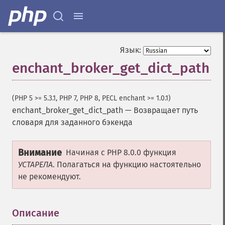
Язык:
enchant_broker_get_dict_path
(PHP 5 >= 5.3.1, PHP 7, PHP 8, PECL enchant >= 1.0.1)
enchant_broker_get_dict_path
—
Возвращает путь
словаря для заданного бэкенда
Внимание
Начиная с PHP 8.0.0 функция
УСТАРЕЛА
. Полагаться на функцию настоятельно
не рекомендуют.
Описание
¶