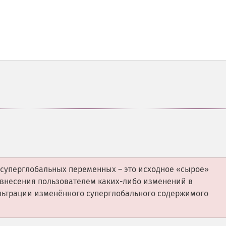
суперглобальных переменных – это исходное «сырое»
о внесения пользователем каких-либо изменений в
льтрации изменённого суперглобального содержимого