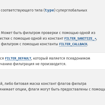
соответствующего типа (
type
) суперглобальных
. Может быть фильтром проверки с помощью одной из
чистки с помощью одной из констант
,
FILTER_SANITIZE_
*
 фильтром с помощью константы
.
FILTER_CALLBACK
тся
, который является псевдонимом
FILTER_DEFAULT
олчанию фильтрация не производится.
ий, либо битовая маска констант флагов фильтра
нимает опции, флаги могут быть предоставлены с помощ