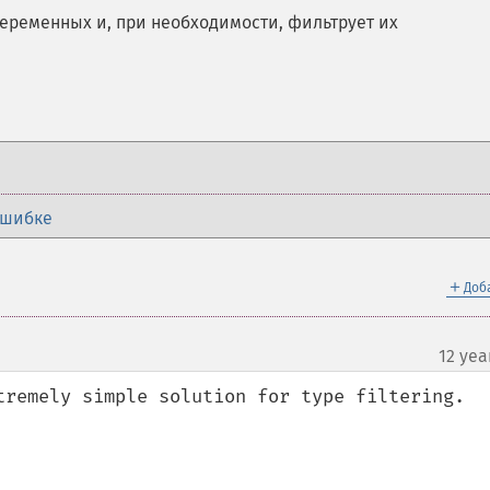
еременных и, при необходимости, фильтрует их
ошибке
＋
Доб
12 yea
tremely simple solution for type filtering.
