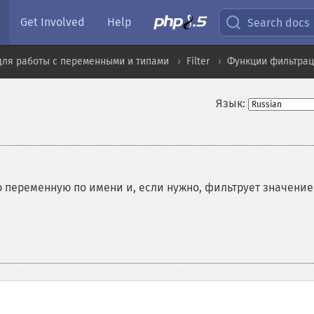
Get Involved
Help
Search docs
для работы с переменными и типами
Filter
Функции фильтрац
Язык:
переменную по имени и, если нужно, фильтрует значение