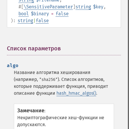
#[
\SensitiveParameter
]
string
$key
,
bool
$binary
=
false
):
string
|
false
Список параметров
¶
algo
Название алгоритма хеширования
(например,
). Список алгоритмов,
"sha256"
которые поддерживает функция, приводит
описание функции
hash_hmac_algos()
.
Замечание
:
Некриптографические хеш-функции не
допускаются.