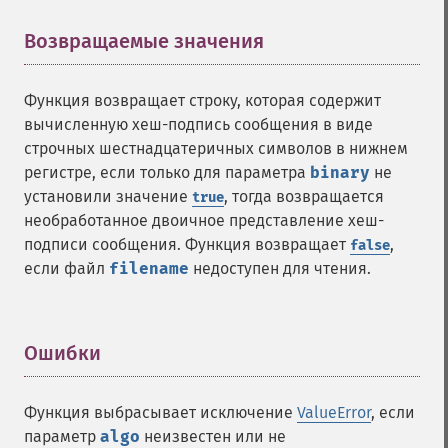
Возвращаемые значения
¶
Функция возвращает строку, которая содержит
вычисленную хеш-подпись сообщения в виде
строчных шестнадцатеричных символов в нижнем
регистре, если только для параметра
binary
не
установили значение
, тогда возвращается
true
необработанное двоичное представление хеш-
подписи сообщения. Функция возвращает
,
false
если файл
filename
недоступен для чтения.
Ошибки
¶
Функция выбрасывает исключение
ValueError
, если
параметр
algo
неизвестен или не