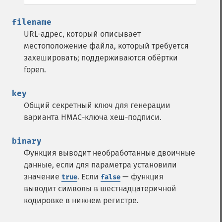
filename
URL-адрес, который описывает
местоположение файла, который требуется
захешировать; поддерживаются обёртки
fopen.
key
Общий секретный ключ для генерации
варианта HMAC-ключа хеш-подписи.
binary
Функция выводит необработанные двоичные
данные, если для параметра установили
значение
. Если
— функция
true
false
выводит символы в шестнадцатеричной
кодировке в нижнем регистре.