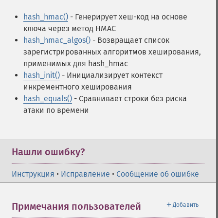
hash_hmac()
- Генерирует хеш-код на основе
ключа через метод HMAC
hash_hmac_algos()
- Возвращает список
зарегистрированных алгоритмов хеширования,
применимых для hash_hmac
hash_init()
- Инициализирует контекст
инкрементного хеширования
hash_equals()
- Сравнивает строки без риска
атаки по времени
Нашли ошибку?
Инструкция
•
Исправление
•
Сообщение об ошибке
＋
Примечания пользователей
Добавить