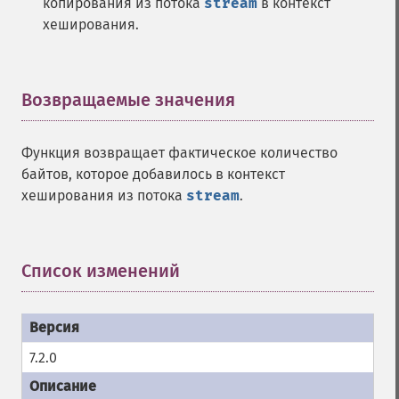
копирования из потока
stream
в контекст
хеширования.
Возвращаемые значения
¶
Функция возвращает фактическое количество
байтов, которое добавилось в контекст
хеширования из потока
stream
.
Список изменений
¶
7.2.0