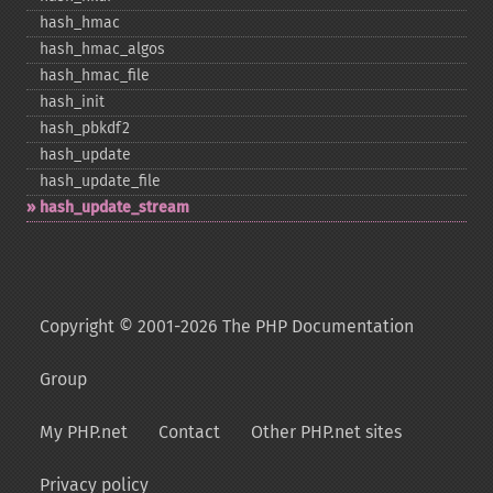
hash_​hmac
hash_​hmac_​algos
hash_​hmac_​file
hash_​init
hash_​pbkdf2
hash_​update
hash_​update_​file
hash_​update_​stream
Copyright © 2001-2026 The PHP Documentation
Group
My PHP.net
Contact
Other PHP.net sites
Privacy policy