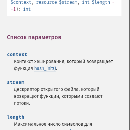
$context
,
resource
$stream
,
int
$length
=
-1
):
int
Список параметров
¶
context
Контекст хеширования, который возвращает
функция
hash_init()
.
stream
Дескриптор открытого файла, который
возвращют функции, которыми создают
потоки.
length
Максимальное число символов для