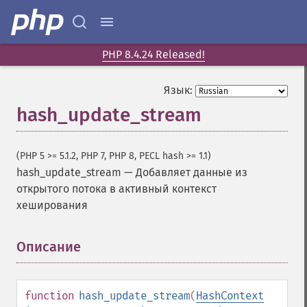
PHP 8.4.24 Released!
Язык:
hash_update_stream
(PHP 5 >= 5.1.2, PHP 7, PHP 8, PECL hash >= 1.1)
hash_update_stream
—
Добавляет данные из
открытого потока в активный контекст
хеширования
Описание
¶
function
hash_update_stream
(
HashContext