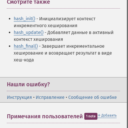
Смотрите также
¶
hash_init()
- Инициализирует контекст
инкрементного хеширования
hash_update()
- Добавляет данные в активный
контекст хеширования
hash_final()
- Завершает инкрементальное
хеширование и возвращает результат в виде
хеш-кода
Нашли ошибку?
Инструкция
•
Исправление
•
Сообщение об ошибке
＋
Примечания пользователей
Добавить
1 note