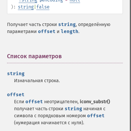
):
string
|
false
Получает часть строки
string
, определённую
параметрами
offset
и
length
.
Список параметров
¶
string
Изначальная строка.
offset
Если
offset
неотрицателен,
iconv_substr()
получает часть строки
string
начиная с
символа с порядковым номером
offset
(нумерация начинается с нуля).