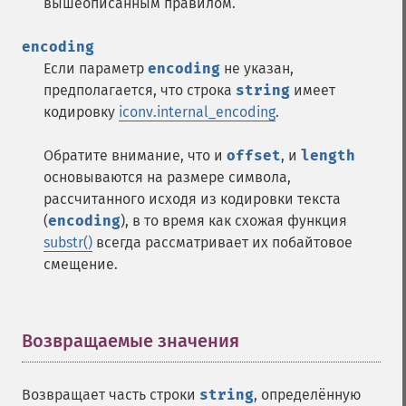
вышеописанным правилом.
encoding
Если параметр
encoding
не указан,
предполагается, что строка
string
имеет
кодировку
iconv.internal_encoding
.
Обратите внимание, что и
offset
, и
length
основываются на размере символа,
рассчитанного исходя из кодировки текста
(
encoding
), в то время как схожая функция
substr()
всегда рассматривает их побайтовое
смещение.
Возвращаемые значения
¶
Возвращает часть строки
string
, определённую