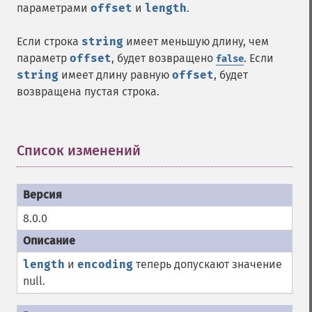
параметрами
offset
и
length
.
Если строка
string
имеет меньшую длину, чем
параметр
offset
, будет возвращено
. Если
false
string
имеет длину равную
offset
, будет
возвращена пустая строка.
Список изменений
¶
8.0.0
length
и
encoding
теперь допускают значение
null.