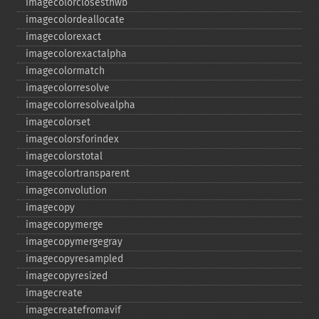
imagecolorclosesthwb
imagecolordeallocate
imagecolorexact
imagecolorexactalpha
imagecolormatch
imagecolorresolve
imagecolorresolvealpha
imagecolorset
imagecolorsforindex
imagecolorstotal
imagecolortransparent
imageconvolution
imagecopy
imagecopymerge
imagecopymergegray
imagecopyresampled
imagecopyresized
imagecreate
imagecreatefromavif