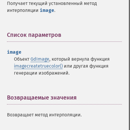
Получает текущий установленный метод
интерполяции
image
.
Список параметров
¶
image
Объект
GdImage
, который вернула функция
imagecreatetruecolor()
или другая функция
генерации изображений.
Возвращаемые значения
¶
Возвращает метод интерполяции.