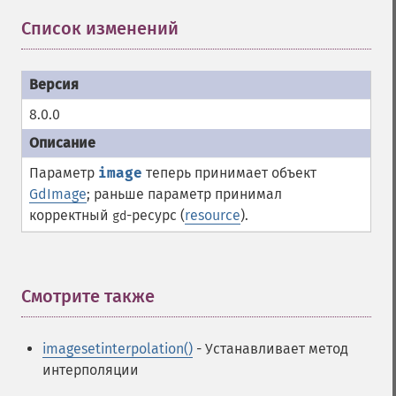
Список изменений
¶
8.0.0
Параметр
image
теперь принимает объект
GdImage
; раньше параметр принимал
корректный
-ресурс (
resource
).
gd
Смотрите также
¶
imagesetinterpolation()
- Устанавливает метод
интерполяции