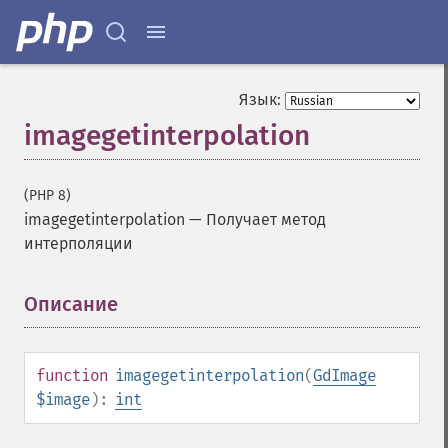
Язык:
imagegetinterpolation
(PHP 8)
imagegetinterpolation
—
Получает метод
интерполяции
Описание
¶
function
imagegetinterpolation
(
GdImage
$image
):
int