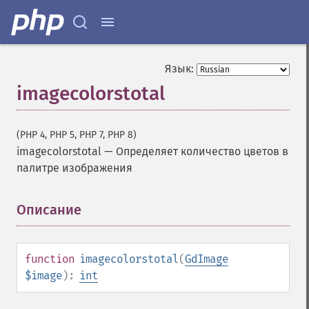
Язык:
imagecolorstotal
(PHP 4, PHP 5, PHP 7, PHP 8)
imagecolorstotal
—
Определяет количество цветов в
палитре изображения
Описание
¶
function
imagecolorstotal
(
GdImage
$image
):
int