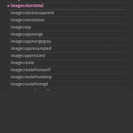
imagecolorstotal
imagecolortransparent
imageconvolution
imagecopy
imagecopymerge
imagecopymergegray
imagecopyresampled
imagecopyresized
imagecreate
imagecreatefromavif
imagecreatefrombmp
imagecreatefromgd
imagecreatefromgd2
imagecreatefromgd2part
imagecreatefromgif
imagecreatefromjpeg
imagecreatefrompng
imagecreatefromstring