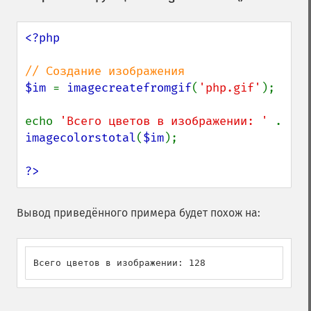
<?php

$im 
= 
imagecreatefromgif
(
'php.gif'
);

echo 
'Всего цветов в изображении: ' 
. 
imagecolorstotal
(
$im
);

?>
Вывод приведённого примера будет похож на:
Всего цветов в изображении: 128