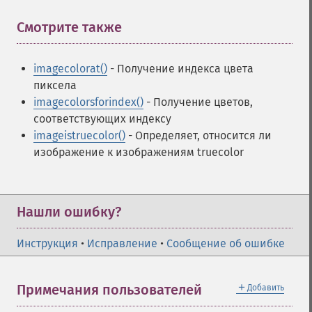
Смотрите также
¶
imagecolorat()
- Получение индекса цвета
пиксела
imagecolorsforindex()
- Получение цветов,
соответствующих индексу
imageistruecolor()
- Определяет, относится ли
изображение к изображениям truecolor
Нашли ошибку?
Инструкция
•
Исправление
•
Сообщение об ошибке
＋
Примечания пользователей
Добавить