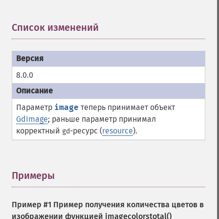
Список изменений
¶
8.0.0
Параметр
image
теперь принимает объект
GdImage
; раньше параметр принимал
корректный
-ресурс (
resource
).
gd
Примеры
¶
Пример #1 Пример получения количества цветов в
изображении функцией
imagecolorstotal()