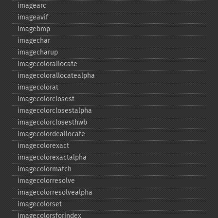
imagearc
imageavif
imagebmp
imagechar
imagecharup
imagecolorallocate
imagecolorallocatealpha
imagecolorat
imagecolorclosest
imagecolorclosestalpha
imagecolorclosesthwb
imagecolordeallocate
imagecolorexact
imagecolorexactalpha
imagecolormatch
imagecolorresolve
imagecolorresolvealpha
imagecolorset
imagecolorsforindex