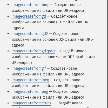
imagecreatefrombmp
— Создаёт новое
изображение из файла или URL-адреса
imagecreatefromgd
— Создаёт новое
изображение на основе GD-файла или URL-
адреса
imagecreatefromgd2
— Создаёт новое
изображение на основе GD2-файла или URL-
адреса
imagecreatefromgd2part
— Создаёт новое
изображение на основе части GD2-файла или
URL-адреса
imagecreatefromgif
— Создаёт новое
изображение из файла или URL-адреса
imagecreatefromjpeg
— Создаёт новое
изображение из файла или URL-адреса
imagecreatefrompng
— Создаёт новое
изображение из файла или URL-адреса
imagecreatefromstring
— Создаёт новое