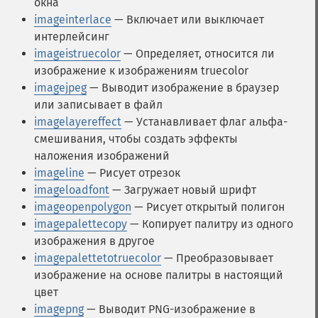
окна
imageinterlace
— Включает или выключает
интерлейсинг
imageistruecolor
— Определяет, относится ли
изображение к изображениям truecolor
imagejpeg
— Выводит изображение в браузер
или записывает в файл
imagelayereffect
— Устанавливает флаг альфа-
смешивания, чтобы создать эффекты
наложения изображений
imageline
— Рисует отрезок
imageloadfont
— Загружает новый шрифт
imageopenpolygon
— Рисует открытый полигон
imagepalettecopy
— Копирует палитру из одного
изображения в другое
imagepalettetotruecolor
— Преобразовывает
изображение на основе палитры в настоящий
цвет
imagepng
— Выводит PNG-изображение в