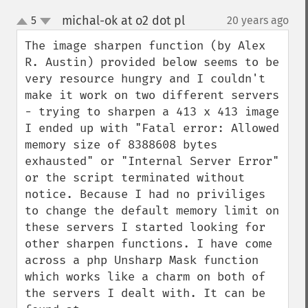
michal-ok at o2 dot pl
5
20 years ago
¶
up
down
The image sharpen function (by Alex 
R. Austin) provided below seems to be 
very resource hungry and I couldn't 
make it work on two different servers 
- trying to sharpen a 413 x 413 image 
I ended up with "Fatal error: Allowed 
memory size of 8388608 bytes 
exhausted" or "Internal Server Error" 
or the script terminated without 
notice. Because I had no priviliges 
to change the default memory limit on 
these servers I started looking for 
other sharpen functions. I have come 
across a php Unsharp Mask function 
which works like a charm on both of 
the servers I dealt with. It can be 