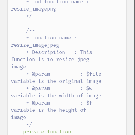
     * End function name : 
resize_imagepng

     */

     /**

     * Function name : 
resize_imagejpeg

     * Description   : This 
function is to resize jpeg 
image 

     * @param          : $file 
variable is the original image 

     * @param          : $w 
variable is the width of image 

     * @param          : $f 
variable is the height of 
image 

     */

private function 