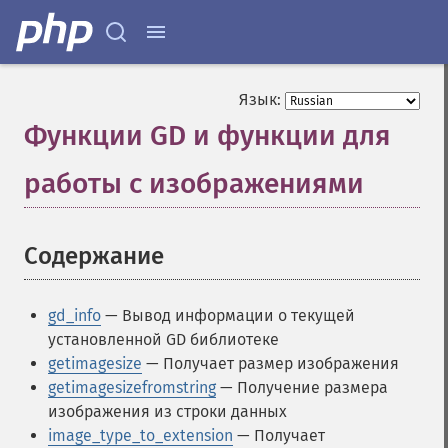
Язык:
Функции GD и функции для
работы с изображениями
¶
Содержание
¶
gd_info
— Вывод информации о текущей
установленной GD библиотеке
getimagesize
— Получает размер изображения
getimagesizefromstring
— Получение размера
изображения из строки данных
image_type_to_extension
— Получает