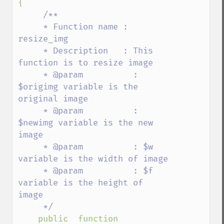
{

/**

     * Function name : 
resize_img

     * Description   : This 
function is to resize image 

     * @param          : 
$origimg variable is the 
original image 

     * @param          : 
$newimg variable is the new 
image 

     * @param          : $w 
variable is the width of image 

     * @param          : $f 
variable is the height of 
image 

     */

public  function 