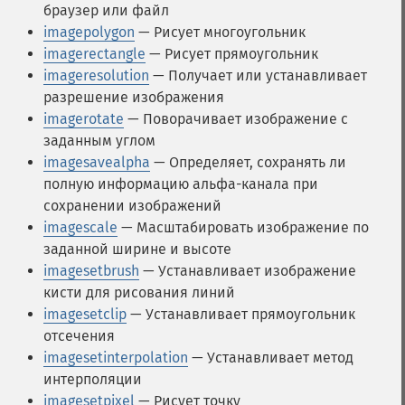
браузер или файл
imagepolygon
— Рисует многоугольник
imagerectangle
— Рисует прямоугольник
imageresolution
— Получает или устанавливает
разрешение изображения
imagerotate
— Поворачивает изображение с
заданным углом
imagesavealpha
— Определяет, сохранять ли
полную информацию альфа-канала при
сохранении изображений
imagescale
— Масштабировать изображение по
заданной ширине и высоте
imagesetbrush
— Устанавливает изображение
кисти для рисования линий
imagesetclip
— Устанавливает прямоугольник
отсечения
imagesetinterpolation
— Устанавливает метод
интерполяции
imagesetpixel
— Рисует точку