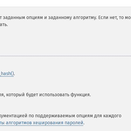
т заданным опциям и заданному алгоритму. Если нет, то м
ать.
hash()
.
, который будет использовать функция.
окументацией по поддерживаемым опциям для каждого
ты алгоритмов хеширования паролей
.