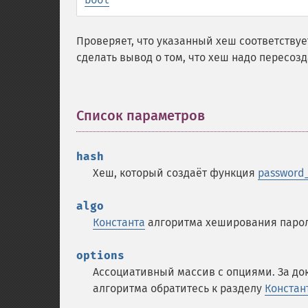
Проверяет, что указанный хеш соответствуе
сделать вывод о том, что хеш надо пересозд
Список параметров
¶
hash
Хеш, который создаёт функция
password_
algo
Константа
алгоритма хеширования пароля
options
Ассоциативный массив с опциями. За д
алгоритма обратитесь к разделу
Констан