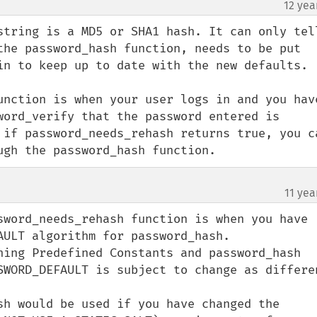
12 yea
string is a MD5 or SHA1 hash. It can only tell
the password_hash function, needs to be put 
in to keep up to date with the new defaults.

unction is when your user logs in and you have
word_verify that the password entered is 
 if password_needs_rehash returns true, you ca
ugh the password_hash function.
11 yea
sword_needs_rehash function is when you have 
ULT algorithm for password_hash.

hing Predefined Constants and password_hash 
SWORD_DEFAULT is subject to change as differen
sh would be used if you have changed the 