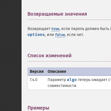
Возвращаемые значения
¶
Возвращает
, если пароль должен быт
true
options
, или
, если нет.
false
Список изменений
¶
Версия
Описание
7.4.0
Параметр
algo
теперь ожидает ст
совместимости.
Примеры
¶