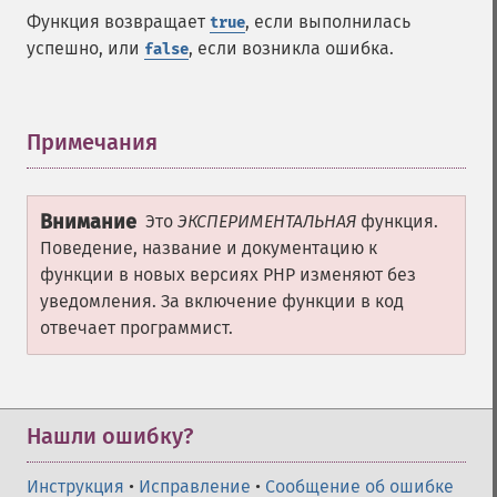
Функция возвращает
, если выполнилась
true
успешно, или
, если возникла ошибка.
false
Примечания
¶
Внимание
Это
ЭКСПЕРИМЕНТАЛЬНАЯ
функция.
Поведение, название и документацию к
функции в новых версиях PHP изменяют без
уведомления. За включение функции в код
отвечает программист.
Нашли ошибку?
Инструкция
•
Исправление
•
Сообщение об ошибке