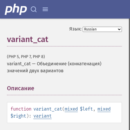
Язык:
variant_cat
(PHP 5, PHP 7, PHP 8)
variant_cat
—
Объединение (конкатенация)
значений двух вариантов
Описание
¶
function
variant_cat
(
mixed
$left
,
mixed
$right
):
variant