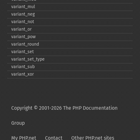
variant_​mul
variant_​neg
variant_​not
variant_​or
variant_​pow
variant_​round
variant_​set
variant_​set_​type
variant_​sub
variant_​xor
Copyright © 2001-2026 The PHP Documentation
Group
My PHP.net
Contact
Other PHP.net sites