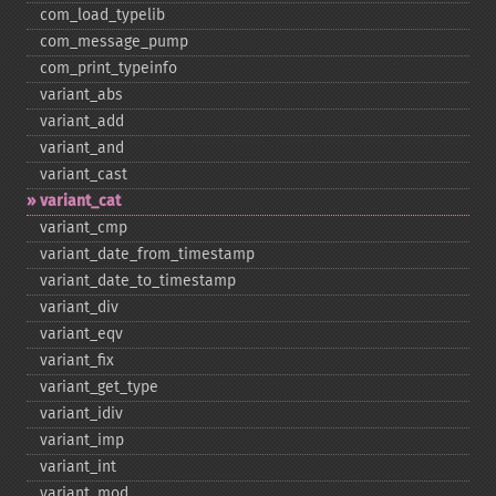
com_​load_​typelib
com_​message_​pump
com_​print_​typeinfo
variant_​abs
variant_​add
variant_​and
variant_​cast
variant_​cat
variant_​cmp
variant_​date_​from_​timestamp
variant_​date_​to_​timestamp
variant_​div
variant_​eqv
variant_​fix
variant_​get_​type
variant_​idiv
variant_​imp
variant_​int
variant_​mod