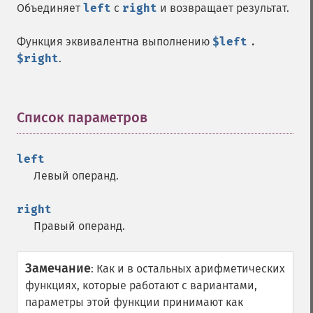
Объединяет
left
с
right
и возвращает результат.
Функция эквивалентна выполнению
$left
.
$right
.
Список параметров
¶
left
Левый операнд.
right
Правый операнд.
Замечание
:
Как и в остальных арифметических
функциях, которые работают с вариантами,
параметры этой функции принимают как