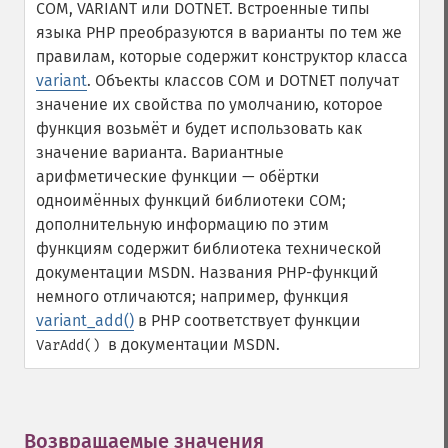
COM, VARIANT или DOTNET. Встроенные типы
языка PHP преобразуются в варианты по тем же
правилам, которые содержит конструктор класса
variant
. Объекты классов COM и DOTNET получат
значение их свойства по умолчанию, которое
функция возьмёт и будет использовать как
значение варианта.
Вариантные
арифметические функции — обёртки
одноимённых функций библиотеки COM;
дополнительную информацию по этим
функциям содержит библиотека технической
документации MSDN. Названия PHP-функций
немного отличаются; например, функция
variant_add()
в PHP соответствует функции
в документации MSDN.
VarAdd()
Возвращаемые значения
¶