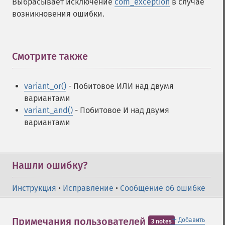
Выбрасывает исключение
com_exception
в случае
возникновения ошибки.
Смотрите также
¶
variant_or()
- Побитовое ИЛИ над двумя
вариантами
variant_and()
- Побитовое И над двумя
вариантами
Нашли ошибку?
Инструкция
•
Исправление
•
Сообщение об ошибке
＋
Примечания пользователей
Добавить
3 notes