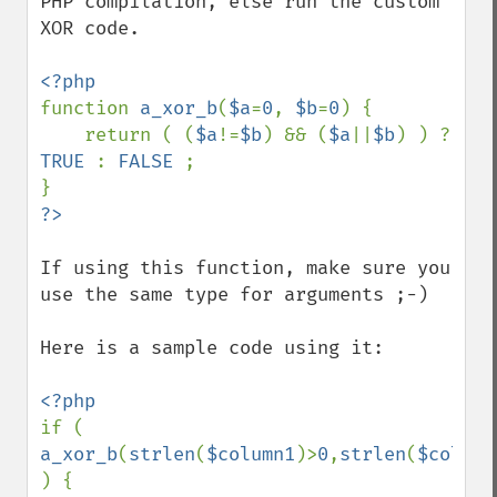
PHP compilation, else run the custom 
XOR code.

function 
a_xor_b
(
$a
=
0
, 
$b
=
0
) {

    return ( (
$a
!=
$b
) && (
$a
||
$b
) ) ? 
TRUE 
: 
FALSE 
;

If using this function, make sure you 
use the same type for arguments ;-)

Here is a sample code using it:

if ( 
a_xor_b
(
strlen
(
$column1
)>
0
,
strlen
(
$column
) {
