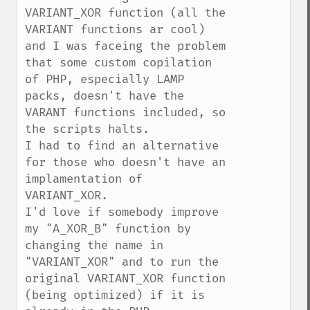
VARIANT_XOR function (all the 
VARIANT functions ar cool) 
and I was faceing the problem 
that some custom copilation 
of PHP, especially LAMP 
packs, doesn't have the 
VARANT functions included, so 
the scripts halts.

I had to find an alternative 
for those who doesn't have an 
implamentation of 
VARIANT_XOR.

I'd love if somebody improve 
my "A_XOR_B" function by 
changing the name in 
"VARIANT_XOR" and to run the 
original VARIANT_XOR function 
(being optimized) if it is 