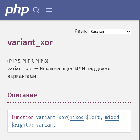
Язык:
variant_xor
(PHP 5, PHP 7, PHP 8)
variant_xor
—
Исключающее ИЛИ над двумя
вариантами
Описание
¶
function
variant_xor
(
mixed
$left
,
mixed
$right
):
variant