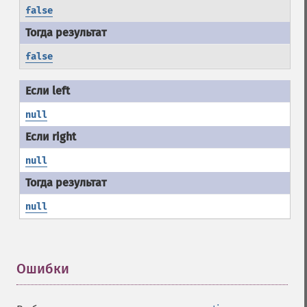
false
false
null
null
null
Ошибки
¶