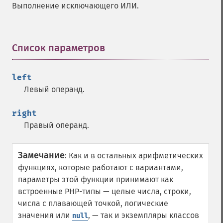
Выполнение исключающего ИЛИ.
Список параметров
¶
left
Левый операнд.
right
Правый операнд.
Замечание
:
Как и в остальных арифметических
функциях, которые работают с вариантами,
параметры этой функции принимают как
встроенные PHP-типы — целые числа, строки,
числа с плавающей точкой, логические
значения или
, — так и экземпляры классов
null