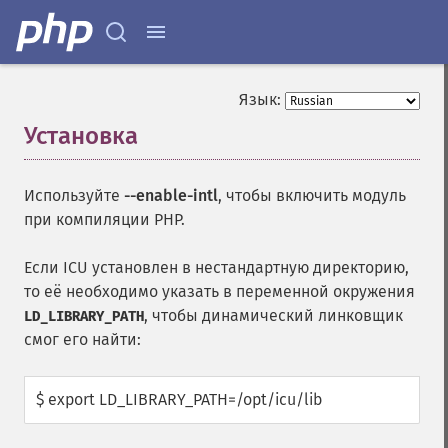
Язык:
Установка
¶
Используйте
--enable-intl
, чтобы включить модуль
при компиляции PHP.
Если ICU установлен в нестандартную директорию,
то её необходимо указать в переменной окружения
, чтобы динамический линковщик
LD_LIBRARY_PATH
смог его найти:
$ export LD_LIBRARY_PATH=/opt/icu/lib