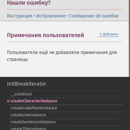
Нашли ошибку?
Инструкция
•
Исправление
•
Сообщение об ошибке
＋
Примечания пользователей
Добавить
Пользователи ещё не добавляли примечания для
страницы
IntlBreakIterator
_​_​construct
createCharacterInstance
createCodePointInstance
createLineInstance
createSentenceInstance
createTitleInstance