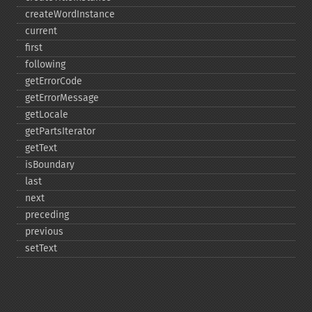
createWordInstance
current
first
following
getErrorCode
getErrorMessage
getLocale
getPartsIterator
getText
isBoundary
last
next
preceding
previous
setText