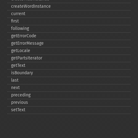
createWordInstance
current
first
following
getErrorCode
getErrorMessage
getLocale
getPartsIterator
getText
isBoundary
last
next
preceding
previous
setText