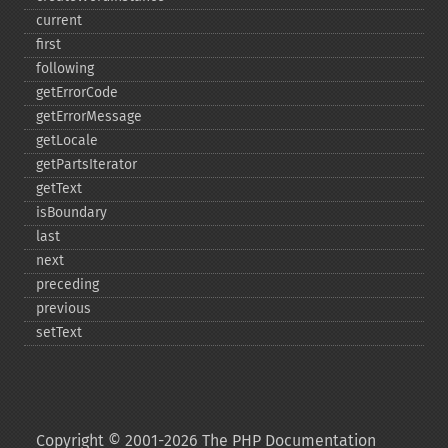
current
first
following
getErrorCode
getErrorMessage
getLocale
getPartsIterator
getText
isBoundary
last
next
preceding
previous
setText
Copyright © 2001-2026 The PHP Documentation