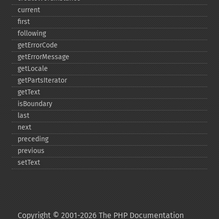
current
first
following
getErrorCode
getErrorMessage
getLocale
getPartsIterator
getText
isBoundary
last
next
preceding
previous
setText
Copyright © 2001-2026 The PHP Documentation