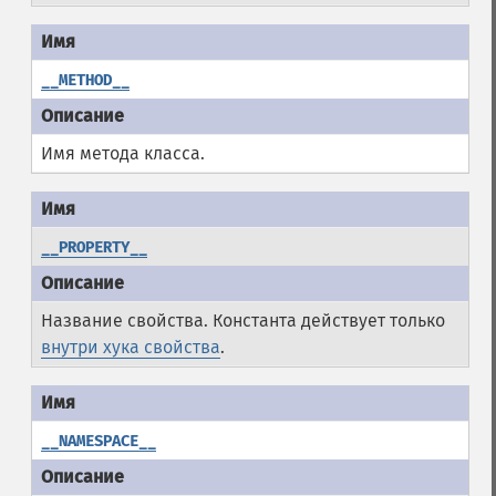
__METHOD__
Имя метода класса.
__PROPERTY__
Название свойства. Константа действует только
внутри хука свойства
.
__NAMESPACE__