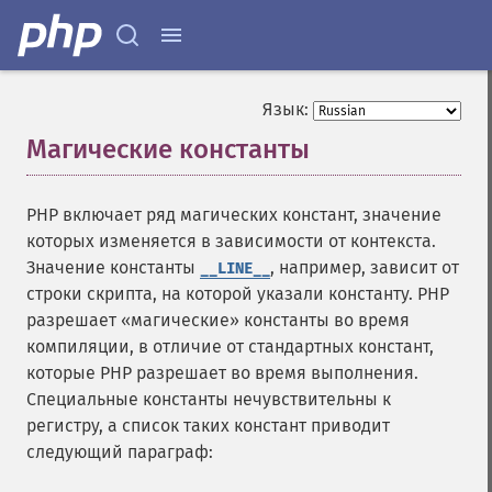
Язык:
Магические константы
¶
PHP включает ряд магических констант, значение
которых изменяется в зависимости от контекста.
Значение константы
, например, зависит от
__LINE__
строки скрипта, на которой указали константу. PHP
разрешает «магические» константы во время
компиляции, в отличие от стандартных констант,
которые PHP разрешает во время выполнения.
Специальные константы нечувствительны к
регистру, а список таких констант приводит
следующий параграф: