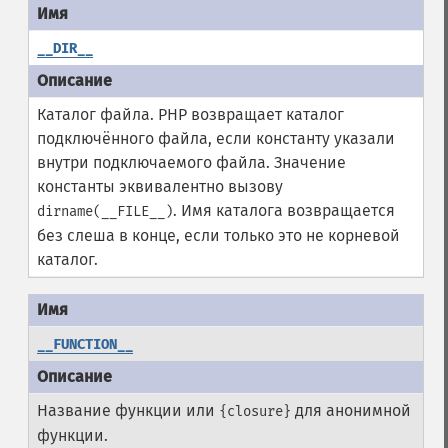
__DIR__
Каталог файла. PHP возвращает каталог
подключённого файла, если константу указали
внутри подключаемого файла. Значение
константы эквивалентно вызову
. Имя каталога возвращается
dirname(__FILE__)
без слеша в конце, если только это не корневой
каталог.
__FUNCTION__
Название функции или
для анонимной
{closure}
функции.