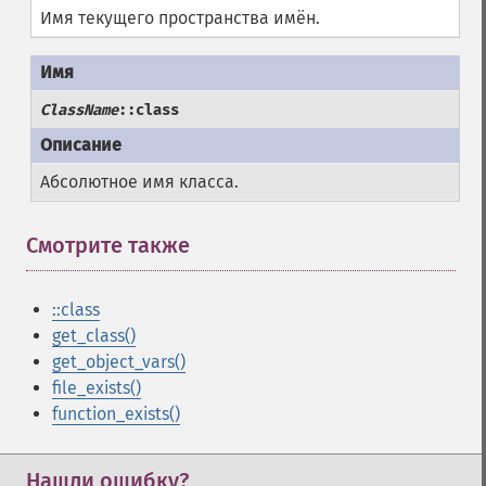
Имя текущего пространства имён.
ClassName
::class
Абсолютное имя класса.
Смотрите также
::class
get_class()
get_object_vars()
file_exists()
function_exists()
Нашли ошибку?