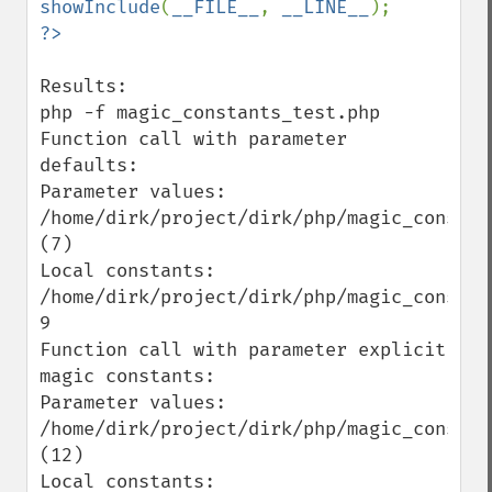
showInclude
(
__FILE__
, 
__LINE__
Results:

php -f magic_constants_test.php

Function call with parameter 
defaults:

Parameter values: 
/home/dirk/project/dirk/php/magic_constan
(7)

Local constants: 
/home/dirk/project/dirk/php/magic_constan
9

Function call with parameter explicit 
magic constants:

Parameter values: 
/home/dirk/project/dirk/php/magic_constan
(12)

Local constants: 