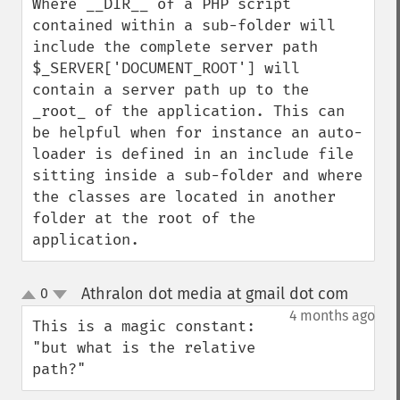
Where __DIR__ of a PHP script 
contained within a sub-folder will 
include the complete server path 
$_SERVER['DOCUMENT_ROOT'] will 
contain a server path up to the 
_root_ of the application. This can 
be helpful when for instance an auto-
loader is defined in an include file 
sitting inside a sub-folder and where 
the classes are located in another 
folder at the root of the 
application.
Athralon dot media at gmail dot com
0
¶
up
down
4 months ago
This is a magic constant: 
"but what is the relative 
path?"