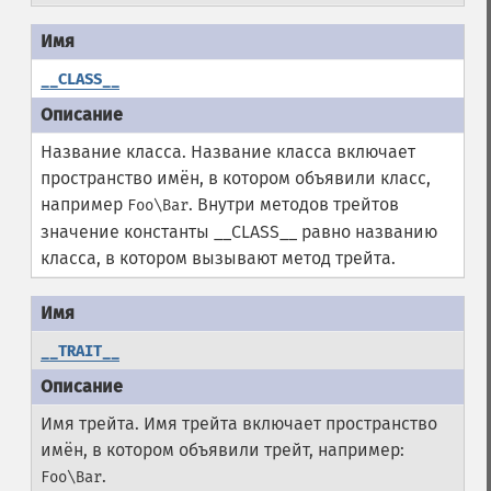
__CLASS__
Название класса. Название класса включает
пространство имён, в котором объявили класс,
например
. Внутри методов трейтов
Foo\Bar
значение константы __CLASS__ равно названию
класса, в котором вызывают метод трейта.
__TRAIT__
Имя трейта. Имя трейта включает пространство
имён, в котором объявили трейт, например:
.
Foo\Bar