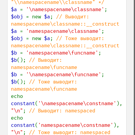
$a 
= 
'\namespacename\classname'
$obj 
= new 
$a
; 
// Выводит: 
$a 
= 
'namespacename\classname'
$obj 
= new 
$a
; 
// Тоже выводит: 
$b 
= 
'namespacename\funcname'
$b
(); 
// Выводит: 
$b 
= 
'\namespacename\funcname'
$b
(); 
// Тоже выводит: 
echo 
constant
(
'\namespacename\constname'
), 
"\n"
; 
echo 
constant
(
'namespacename\constname'
), 
"\n"
; 
// Тоже выводит: namespaced