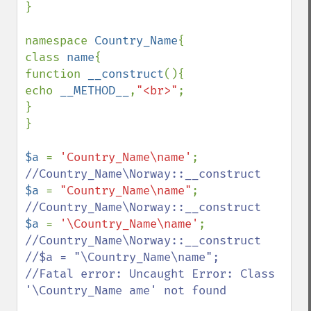
}

namespace 
Country_Name
{

class 
name
{

function 
__construct
(){

echo 
__METHOD__
,
"<br>"
;

}

}

$a 
= 
'Country_Name\name'
$a 
= 
"Country_Name\name"
$a 
= 
'\Country_Name\name'
//Country_Name\Norway::__construct

//$a = "\Country_Name\name";

//Fatal error: Uncaught Error: Class 
'\Country_Name ame' not found 
