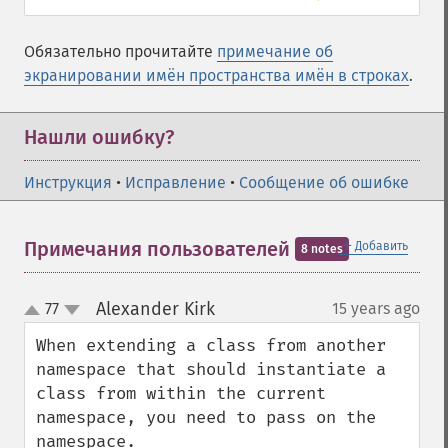
Обязательно прочитайте
примечание об
экранировании имён пространства имён в строках
.
Нашли ошибку?
Инструкция
•
Исправление
•
Сообщение об ошибке
＋
Примечания пользователей
Добавить
8 notes
Alexander Kirk
77
15 years ago
¶
up
down
When extending a class from another 
namespace that should instantiate a 
class from within the current 
namespace, you need to pass on the 
namespace.
