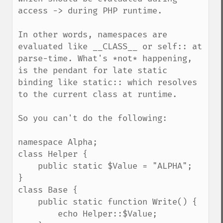
access -> during PHP runtime.

In other words, namespaces are 
evaluated like __CLASS__ or self:: at 
parse-time. What's *not* happening, 
is the pendant for late static 
binding like static:: which resolves 
to the current class at runtime.

So you can't do the following:

namespace Alpha;

class Helper {

    public static $Value = "ALPHA";

}

class Base {

    public static function Write() { 

        echo Helper::$Value;
