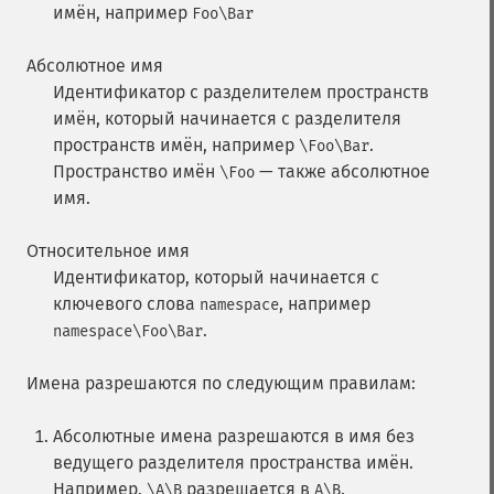
имён, например
Foo\Bar
Абсолютное имя
Идентификатор с разделителем пространств
имён, который начинается с разделителя
пространств имён, например
.
\Foo\Bar
Пространство имён
— также абсолютное
\Foo
имя.
Относительное имя
Идентификатор, который начинается с
ключевого слова
, например
namespace
.
namespace\Foo\Bar
Имена разрешаются по следующим правилам:
Абсолютные имена разрешаются в имя без
ведущего разделителя пространства имён.
Например,
разрешается в
.
\A\B
A\B