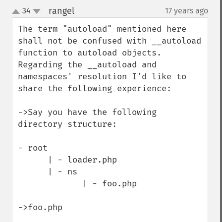
rangel
34
17 years ago
¶
up
down
The term "autoload" mentioned here 
shall not be confused with __autoload 
function to autoload objects. 
Regarding the __autoload and 
namespaces' resolution I'd like to 
share the following experience:

->Say you have the following 
directory structure:

- root

      | - loader.php 

      | - ns

             | - foo.php

->foo.php
