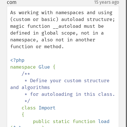
down
com
15 years ago
¶
As working with namespaces and using 
(custom or basic) autoload structure; 
magic function __autoload must be 
defined in global scope, not in a 
namespace, also not in another 
function or method.

namespace 
Glue 
{

/**

     * Define your custom structure 
and algorithms

     * for autoloading in this class.

     */

class 
Import

{

        public static function 
load 